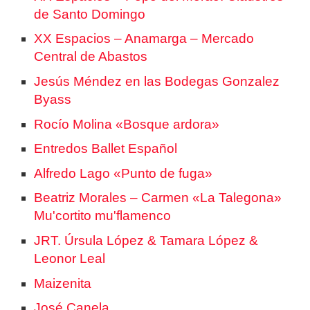
de Santo Domingo
XX Espacios – Anamarga – Mercado
Central de Abastos
Jesús Méndez en las Bodegas Gonzalez
Byass
Rocío Molina «Bosque ardora»
Entredos Ballet Español
Alfredo Lago «Punto de fuga»
Beatriz Morales – Carmen «La Talegona»
Mu'cortito mu'flamenco
JRT. Úrsula López & Tamara López &
Leonor Leal
Maizenita
José Canela