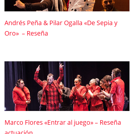
Andrés Peña & Pilar Ogalla «De Sepia y
Oro» – Reseña
Marco Flores «Entrar al juego» – Reseña
actuación