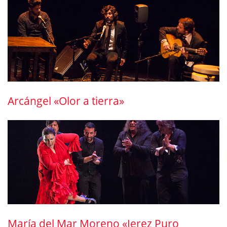
Arcángel «Olor a tierra»
María del Mar Moreno «Jerez Puro