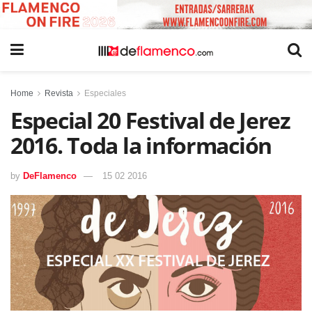
Home
Revista
Especiales
Especial 20 Festival de Jerez
2016. Toda la información
by
DeFlamenco
15 02 2016