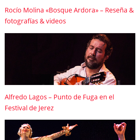
Rocío Molina «Bosque Ardora» – Reseña &
fotografías & videos
Alfredo Lagos – Punto de Fuga en el
Festival de Jerez