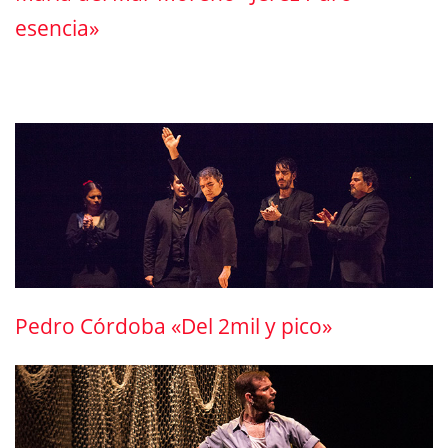
esencia»
Pedro Córdoba «Del 2mil y pico»