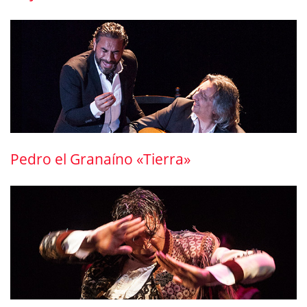
Pedro el Granaíno «Tierra»