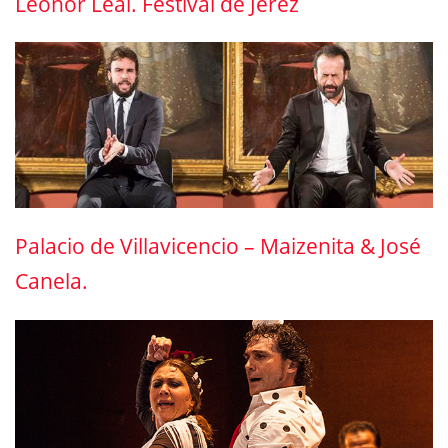
Leonor Leal. Festival de Jerez
Palacio de Villavicencio – Maizenita & José
Canela.