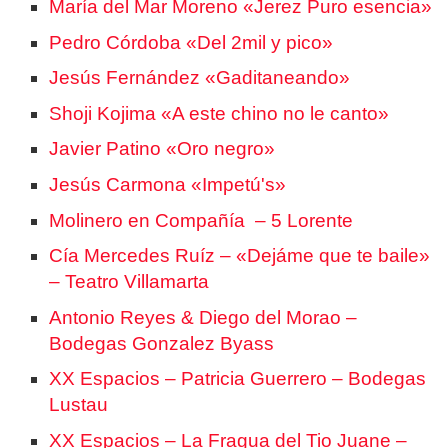
María del Mar Moreno «Jerez Puro esencia»
Pedro Córdoba «Del 2mil y pico»
Jesús Fernández «Gaditaneando»
Shoji Kojima «A este chino no le canto»
Javier Patino «Oro negro»
Jesús Carmona «Impetú's»
Molinero en Compañía – 5 Lorente
Cía Mercedes Ruíz – «Dejáme que te baile»
– Teatro Villamarta
Antonio Reyes & Diego del Morao –
Bodegas Gonzalez Byass
XX Espacios – Patricia Guerrero – Bodegas
Lustau
XX Espacios – La Fragua del Tio Juane –