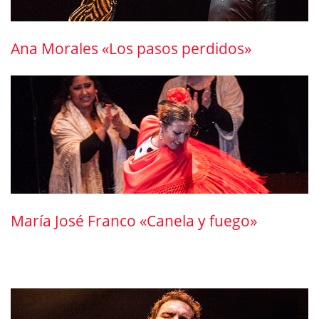
Ana Morales «Los pasos perdidos»
María José Franco «Canela y fuego»