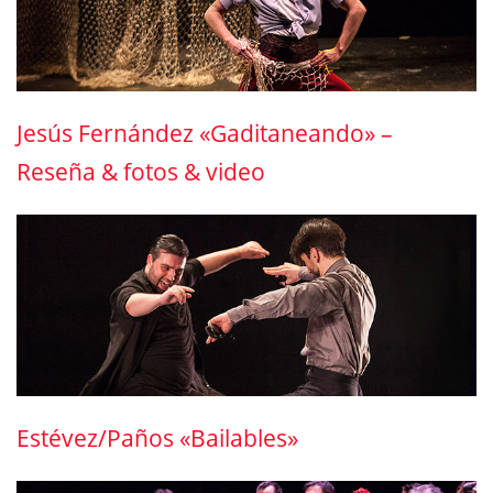
Jesús Fernández «Gaditaneando» –
Reseña & fotos & video
Estévez/Paños «Bailables»