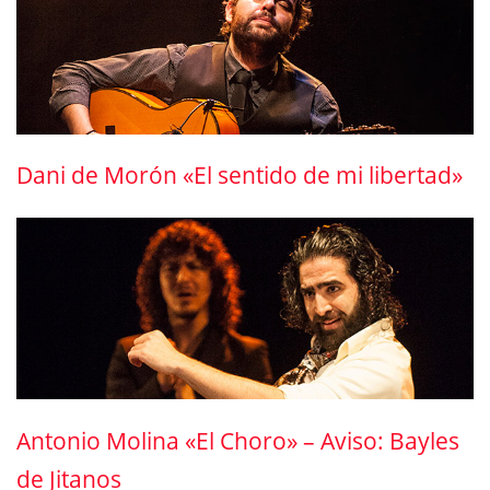
Dani de Morón «El sentido de mi libertad»
Antonio Molina «El Choro» – Aviso: Bayles
de Jitanos