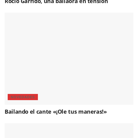
Rocío Garrido, una bailaora en tensión
NOVEDADES
Bailando el cante «¡Ole tus maneras!»