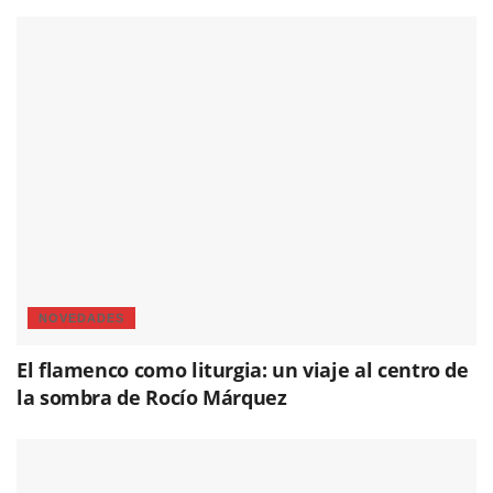
NOVEDADES
El flamenco como liturgia: un viaje al centro de
la sombra de Rocío Márquez