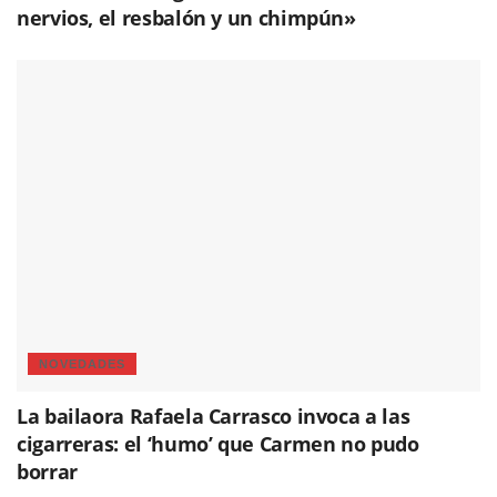
nervios, el resbalón y un chimpún»
NOVEDADES
La bailaora Rafaela Carrasco invoca a las
cigarreras: el ‘humo’ que Carmen no pudo
borrar