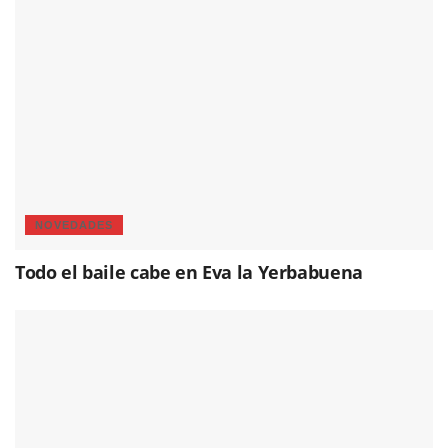
NOVEDADES
Todo el baile cabe en Eva la Yerbabuena