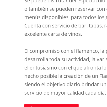
Se puede disfrutar del espectácul
o también se pueden reservar con 
menús disponibles, para todos los 
Cuenta con servicio de bar, tapas, 
excelente carta de vinos.
El compromiso con el flamenco, la 
desarrolla toda su actividad, la va
el entusiasmo con el que afronta l
hecho posible la creación de un F
siendo el objetivo diario brindar u
servicio de mayor calidad cada día.