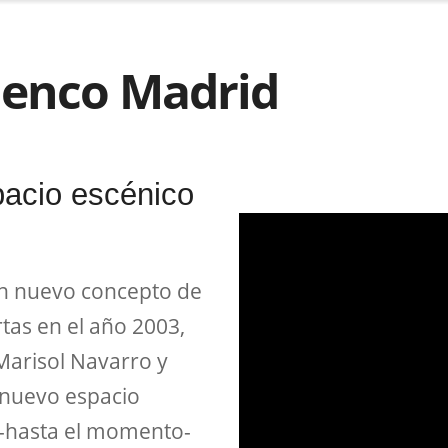
menco Madrid
acio escénico
un nuevo concepto de
tas en el año 2003,
 Marisol Navarro y
 nuevo espacio
 -hasta el momento-