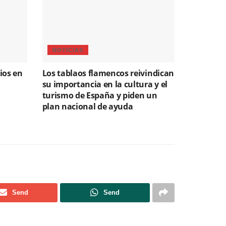
NOTICIAS
ios en
Los tablaos flamencos reivindican
su importancia en la cultura y el
turismo de España y piden un
plan nacional de ayuda
Send
Send