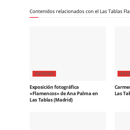
Contenidos relacionados con el Las Tablas F
NOTICIAS
FOT
Exposición fotográfica
Carmen
«Flamencos» de Ana Palma en
Las Ta
Las Tablas (Madrid)