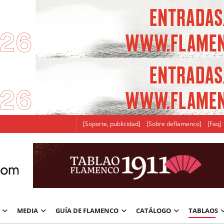
[Soporte, publicidad]
[Sobre deflamenco]
[Faq]
MEDIA
GUÍA DE FLAMENCO
CATÁLOGO
TABLAOS