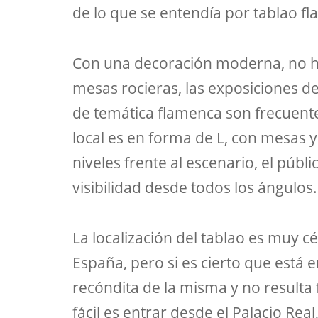
de lo que se entendía por tablao f
Con una decoración moderna, no ha
mesas rocieras, las exposiciones de
de temática flamenca son frecuente
local es en forma de L, con mesas y 
niveles frente al escenario, el púb
visibilidad desde todos los ángulos.
La localización del tablao es muy cé
España, pero si es cierto que está 
recóndita de la misma y no resulta f
fácil es entrar desde el Palacio Rea