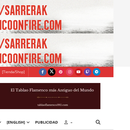
[Tienda/Shop]
[ENGLISH]
PUBLICIDAD
–