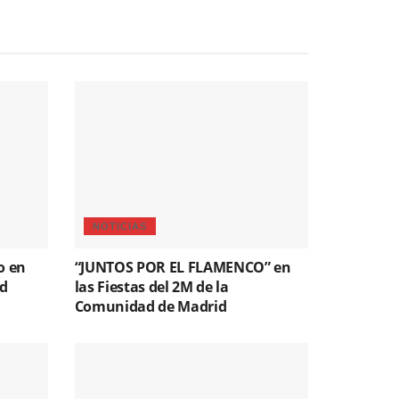
NOTICIAS
o en
“JUNTOS POR EL FLAMENCO” en
id
las Fiestas del 2M de la
Comunidad de Madrid