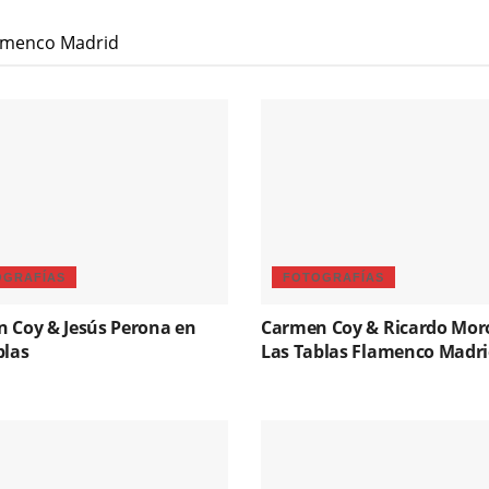
lamenco Madrid
OGRAFÍAS
FOTOGRAFÍAS
 Coy & Jesús Perona en
Carmen Coy & Ricardo Mor
blas
Las Tablas Flamenco Madr