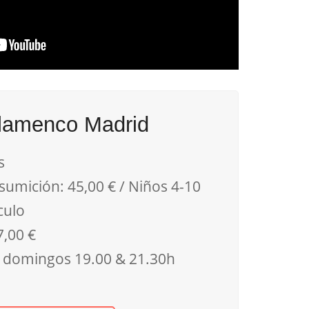
Flamenco Madrid
s
sumición: 45,00 € / Niños 4-10
culo
7,00 €
 domingos 19.00 & 21.30h