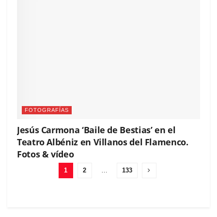
FOTOGRAFÍAS
Jesús Carmona ‘Baile de Bestias’ en el
Teatro Albéniz en Villanos del Flamenco.
Fotos & vídeo
1
2
…
133