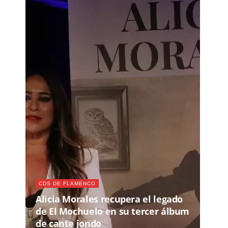
CDS DE FLAMENCO
Alicia Morales recupera el legado
de El Mochuelo en su tercer álbum
de cante jondo