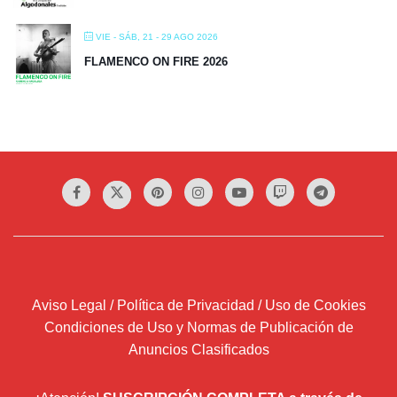
VIE - SÁB, 21 - 29 AGO 2026
FLAMENCO ON FIRE 2026
Aviso Legal / Política de Privacidad / Uso de Cookies
Condiciones de Uso y Normas de Publicación de
Anuncios Clasificados