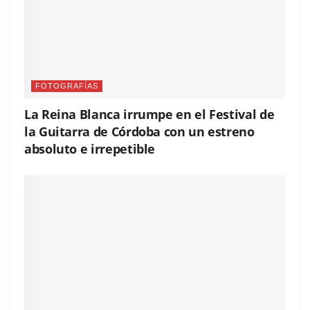
FOTOGRAFÍAS
La Reina Blanca irrumpe en el Festival de
la Guitarra de Córdoba con un estreno
absoluto e irrepetible