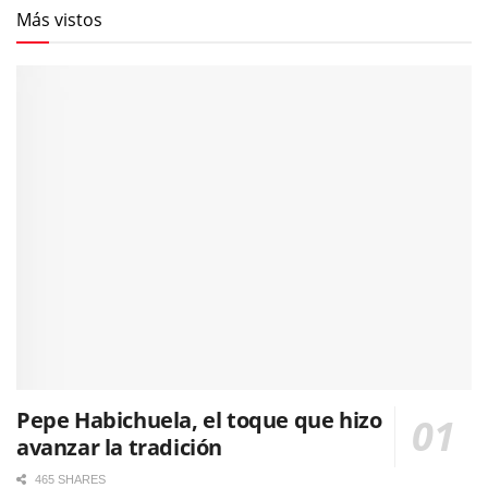
Más vistos
Pepe Habichuela, el toque que hizo
avanzar la tradición
465 SHARES