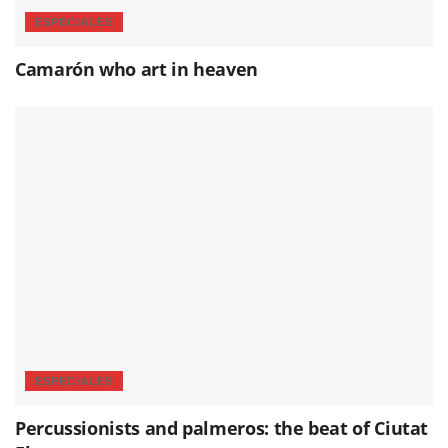
ESPECIALES
Camarón who art in heaven
ESPECIALES
Percussionists and palmeros: the beat of Ciutat