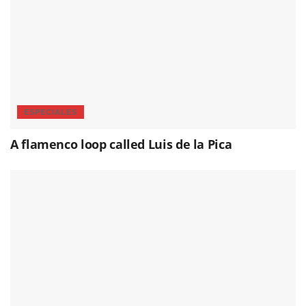
ESPECIALES
A flamenco loop called Luis de la Pica