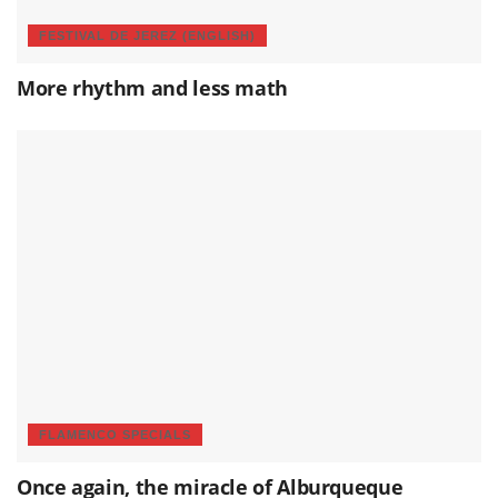
FESTIVAL DE JEREZ (ENGLISH)
More rhythm and less math
FLAMENCO SPECIALS
Once again, the miracle of Alburqueque