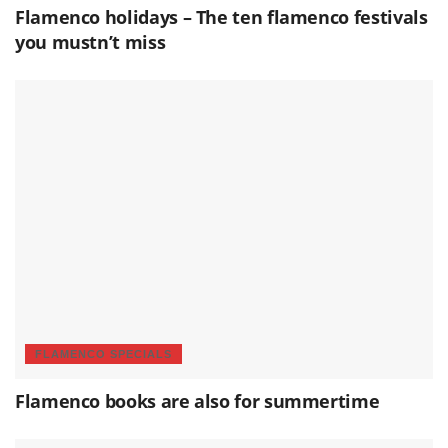
Flamenco holidays – The ten flamenco festivals
you mustn’t miss
FLAMENCO SPECIALS
Flamenco books are also for summertime