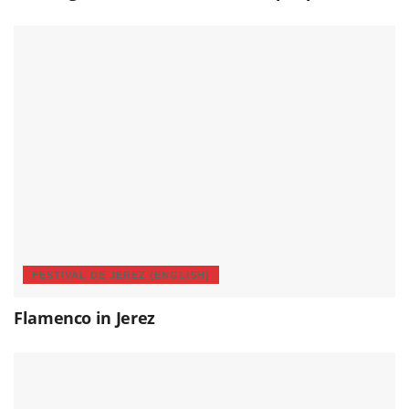
FESTIVAL DE JEREZ (ENGLISH)
Flamenco in Jerez