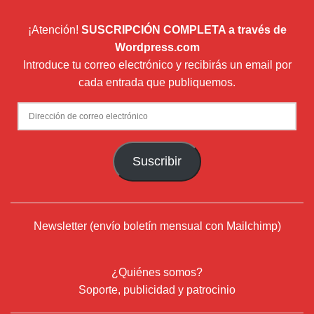
¡Atención!
SUSCRIPCIÓN COMPLETA a través de
Wordpress.com
Introduce tu correo electrónico y recibirás un email por
cada entrada que publiquemos.
Dirección
de
correo
Suscribir
electrónico
Newsletter (envío boletín mensual con Mailchimp)
¿Quiénes somos?
Soporte, publicidad y patrocinio