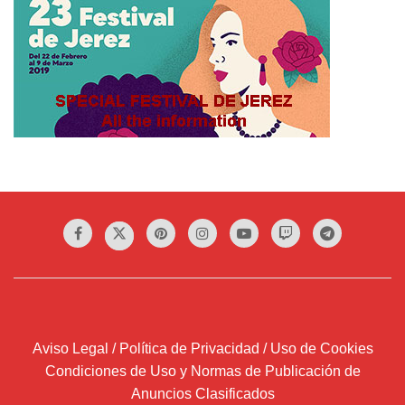
Aviso Legal / Política de Privacidad / Uso de Cookies
Condiciones de Uso y Normas de Publicación de
Anuncios Clasificados