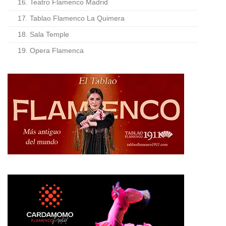
16. Teatro Flamenco Madrid
17. Tablao Flamenco La Quimera
18. Sala Temple
19. Opera Flamenca