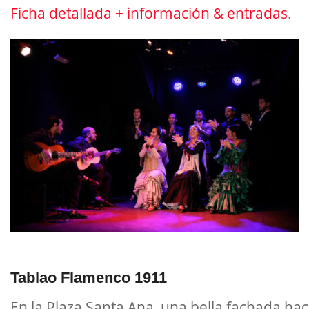
Ficha detallada + información & entradas
.
Tablao Flamenco 1911
En la Plaza Santa Ana, una bella fachada ha