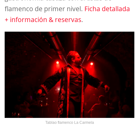
flamenco de primer nivel.
Ficha detallada
+ información & reservas
.
Tablao flamenco La Carmela