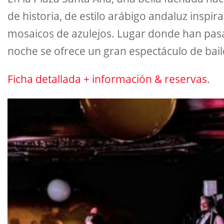
de historia, de estilo arábigo andaluz insp
mosaicos de azulejos. Lugar donde han pasa
noche se ofrece un gran espectáculo de bail
Ficha detallada + información & reservas
.