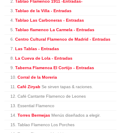
2.
Tablao Flamenco 1911 -Entradas-
3.
Tablao de la Villa - Entradas
4.
Tablao Las Carboneras - Entradas
5.
Tablao flamenco La Carmela - Entradas
6.
Centro Cultural Flamenco de Madrid - Entradas
7.
Las Tablas - Entradas
8.
La Cueva de Lola - Entradas
9.
Taberna Flamenca El Cortijo - Entradas
10.
Corral de la Moreria
11.
Café Ziryab
Se sirven tapas & raciones.
12. Café Cantante Flamenco de Leones
13. Essential Flamenco
14.
Torres Bermejas
Menús diseñados a elegir.
15. Tablao Flamenco Los Porches