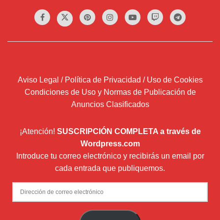
Aviso Legal / Política de Privacidad / Uso de Cookies
Condiciones de Uso y Normas de Publicación de
Anuncios Clasificados
¡Atención!
SUSCRIPCIÓN COMPLETA a través de
Wordpress.com
Introduce tu correo electrónico y recibirás un email por
cada entrada que publiquemos.
Dirección
de
correo