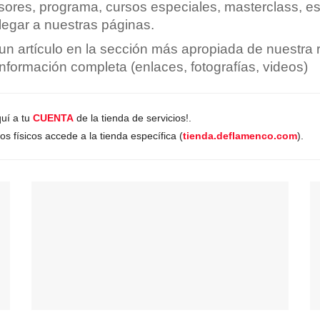
sores, programa, cursos especiales, masterclass, es
legar a nuestras páginas.
un artículo en la sección más apropiada de nuestra 
información completa (enlaces, fotografías, videos)
uí a tu
CUENTA
de la tienda de servicios!.
s físicos accede a la tienda específica (
tienda.deflamenco.com
).