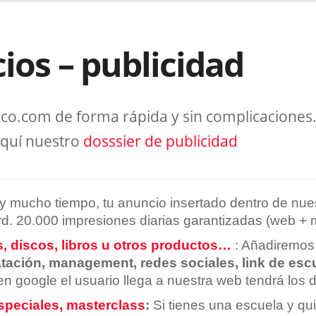
ios – publicidad
o.com de forma rápida y sin complicaciones.
 aquí nuestro
dosssier de publicidad
mucho tiempo, tu anuncio insertado dentro de nuestro
rd. 20.000 impresiones diarias garantizadas (web + 
s, discos, libros u otros productos…
: Añadiremos 
atación, management, redes sociales, link de e
n google el usuario llega a nuestra web tendrá los d
especiales, masterclass
:
Si tienes una escuela y qui