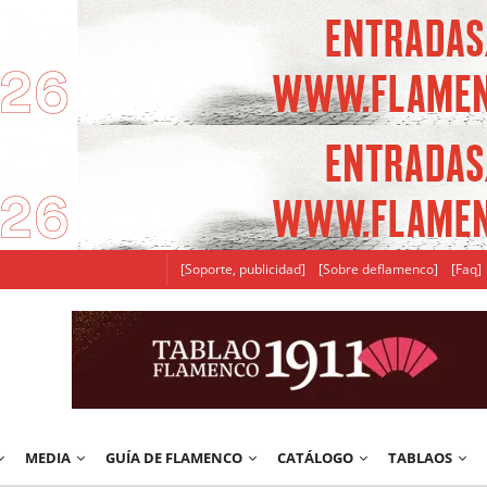
[Soporte, publicidad]
[Sobre deflamenco]
[Faq]
MEDIA
GUÍA DE FLAMENCO
CATÁLOGO
TABLAOS