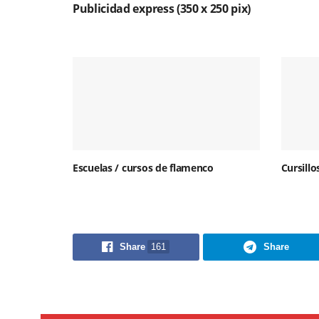
Publicidad express (350 x 250 pix)
Escuelas / cursos de flamenco
Cursill
Share
161
Share