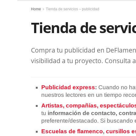
Home
Tienda de servicios – publicidad
Tienda de servic
Compra tu publicidad en DeFlamenc
visibilidad a tu proyecto. Consulta
Publicidad express
:
Cuando no hay 
nuestros lectores en un tiempo reco
Artistas, compañías, espectáculo
tu
información de contacto, contr
preferente/destacado. Si buscando e
Escuelas de flamenco
,
cursillos 