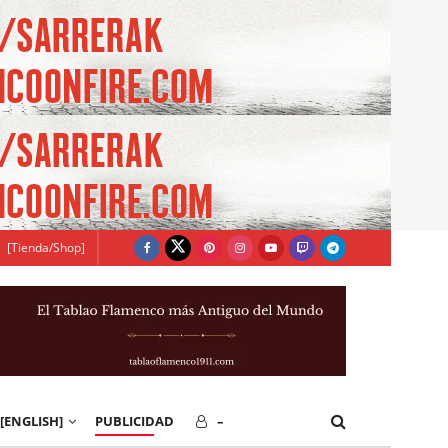
[Tienda/Shop]
[ENGLISH]
PUBLICIDAD
–