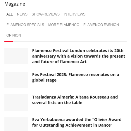
Magazine
ALL
NEWS
SHOW-REVIEWS
INTERVIEWS
FLAMENCO SPECIALS
MORE FLAMENCO
FLAMENCO FASHION
OPINION
Flamenco Festival London celebrates its 20th
anniversary with a vision towards the present
and future of flamenco Art
Fès Festival 2025: Flamenco resonates on a
global stage
Trasladanza Almería: Aitana Rousseau and
several fists on the table
Eva Yerbabuena awarded the “Olivier Award
for Outstanding Achievement in Dance”