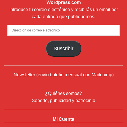
Wordpress.com
Introduce tu correo electrónico y recibirás un email por
cada entrada que publiquemos.
Dirección
de
correo
Suscribir
electrónico
Newsletter (envío boletín mensual con Mailchimp)
¿Quiénes somos?
Soporte, publicidad y patrocinio
Mi Cuenta