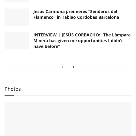
Jesús Carmona premieres “Senderos del
Flamenco” in Tablao Cordobes Barcelona
INTERVIEW | JESÚS CORBACHO: “The Lámpara
Minera has given me opportunities I didn’t
have before”
Photos