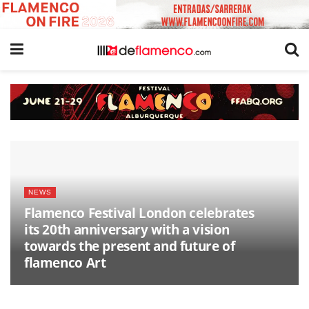
NEWS
Flamenco Festival London celebrates
its 20th anniversary with a vision
towards the present and future of
flamenco Art