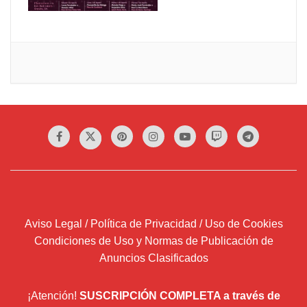
Aviso Legal / Política de Privacidad / Uso de Cookies
Condiciones de Uso y Normas de Publicación de
Anuncios Clasificados
¡Atención!
SUSCRIPCIÓN COMPLETA a través de