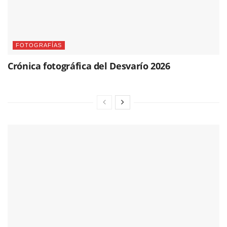
FOTOGRAFÍAS
Crónica fotográfica del Desvarío 2026