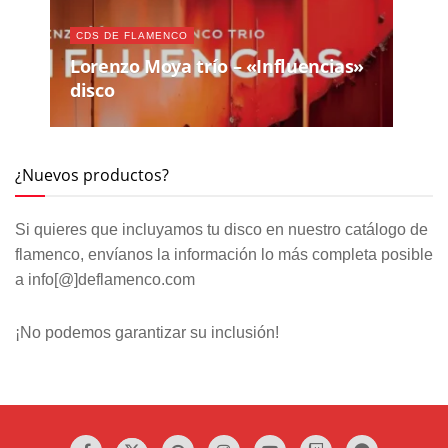
CDS DE FLAMENCO
Lorenzo Moya trío – «Influencias»
disco
¿Nuevos productos?
Si quieres que incluyamos tu disco en nuestro catálogo de
flamenco, envíanos la información lo más completa posible
a info[@]deflamenco.com
¡No podemos garantizar su inclusión!