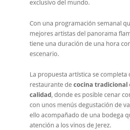
exclusivo del mundo.
Con una programación semanal que
mejores artistas del panorama flam
tiene una duración de una hora con 
escenario.
La propuesta artística se completa 
restaurante de
cocina tradicional
calidad
, donde es posible cenar con
con unos menús degustación de var
ello acompañado de una bodega qu
atención a los vinos de Jerez.