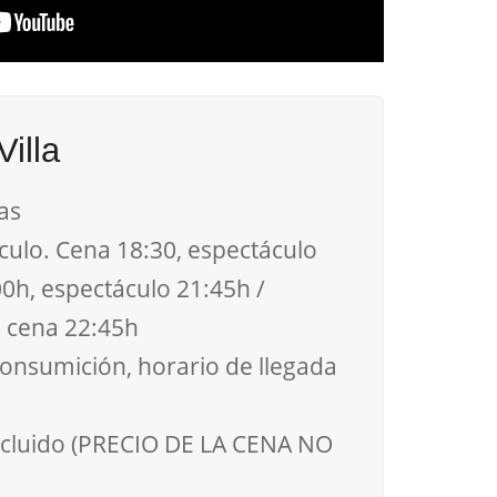
Villa
as
ulo. Cena 18:30, espectáculo
0h, espectáculo 21:45h /
, cena 22:45h
onsumición, horario de llegada
Incluido (PRECIO DE LA CENA NO