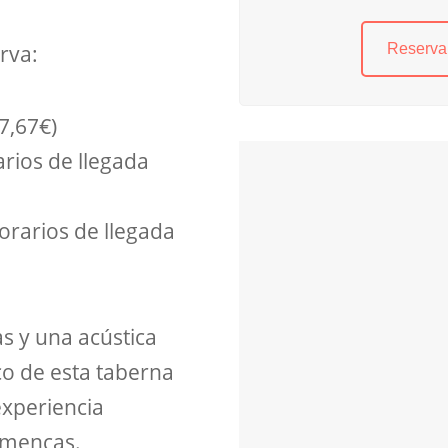
Reserva 
rva:
7,67€)
rios de llegada
orarios de llegada
tas y una acústica
o de esta taberna
experiencia
amencas.