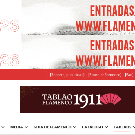
[Soporte, publicidad]
[Sobre deflamenco]
[Faq]
MEDIA
GUÍA DE FLAMENCO
CATÁLOGO
TABLAOS