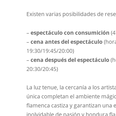
Existen varias posibilidades de rese
–
espectáculo con consumición
(4
–
cena antes del espectáculo
(hora
19:30/19:45/20:00)
–
cena después del espectáculo
(h
20:30/20:45)
La luz tenue, la cercanía a los artis
única completan el ambiente mágic
flamenca castiza y garantizan una 
inolvidable de pasión y hondura fl