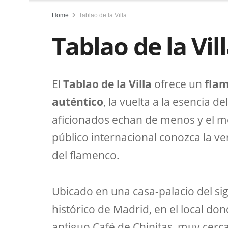
Home
Tablao de la Villa
Tablao de la Vil
El
Tablao de la Villa
ofrece un
flam
auténtico
, la vuelta a la esencia d
aficionados echan de menos y el me
público internacional conozca la v
del flamenco.
Ubicado en una casa-palacio del sig
histórico de Madrid, en el local do
antiguo Café de Chinitas, muy cerca 