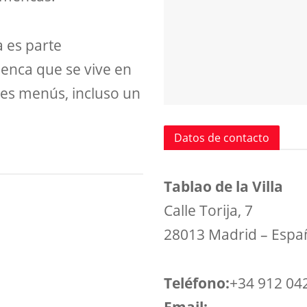
a es parte
enca que se vive en
ntes menús, incluso un
Datos de contacto
Tablao de la Villa
Calle Torija, 7
28013 Madrid – Espa
Teléfono:
+34 912 04