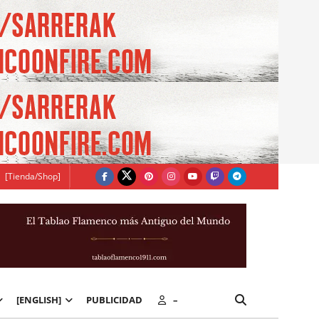
[Tienda/Shop]
[ENGLISH]
PUBLICIDAD
–