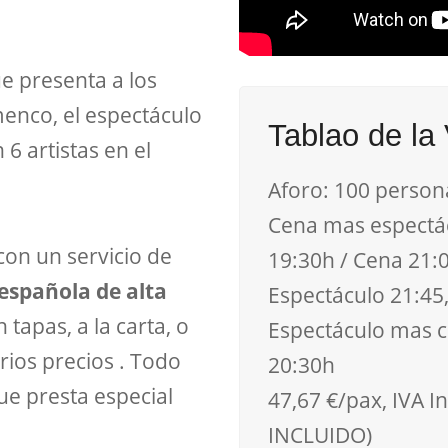
 presenta a los
enco, el espectáculo
Tablao de la 
6 artistas en el
Aforo: 100 person
Cena mas espectác
con un servicio de
19:30h / Cena 21:0
 española de alta
Espectáculo 21:45
 tapas, a la carta, o
Espectáculo mas c
ios precios . Todo
20:30h
e presta especial
47,67 €/pax, IVA 
INCLUIDO)