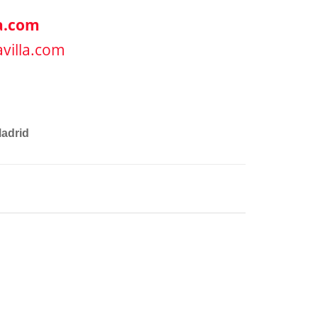
la.com
villa.com
adrid