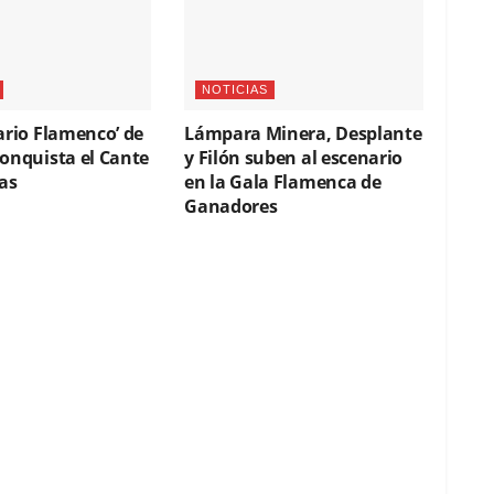
NOTICIAS
ario Flamenco’ de
Lámpara Minera, Desplante
conquista el Cante
y Filón suben al escenario
as
en la Gala Flamenca de
Ganadores