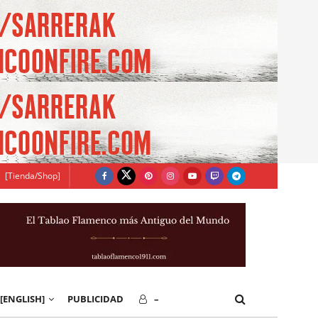
[Tienda/Shop]
[ENGLISH]
PUBLICIDAD
–