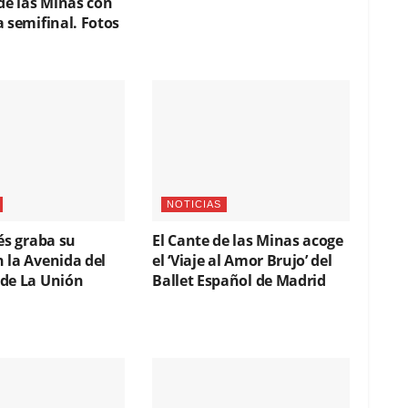
de las Minas con
 semifinal. Fotos
NOTICIAS
és graba su
El Cante de las Minas acoge
 la Avenida del
el ‘Viaje al Amor Brujo’ del
de La Unión
Ballet Español de Madrid