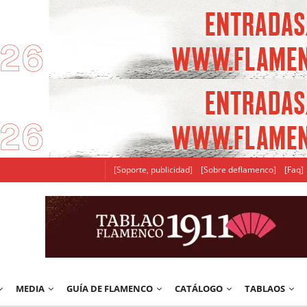
[Soporte, publicidad]
[Sobre deflamenco]
[Faq]
MEDIA
GUÍA DE FLAMENCO
CATÁLOGO
TABLAOS