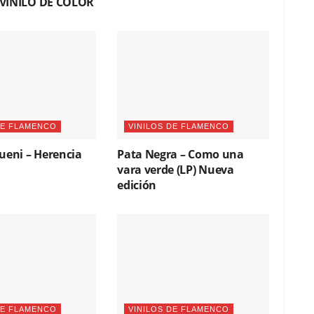
 VINILO DE COLOR
DE FLAMENCO
VINILOS DE FLAMENCO
ueni – Herencia
Pata Negra – Como una
vara verde (LP) Nueva
edición
DE FLAMENCO
VINILOS DE FLAMENCO