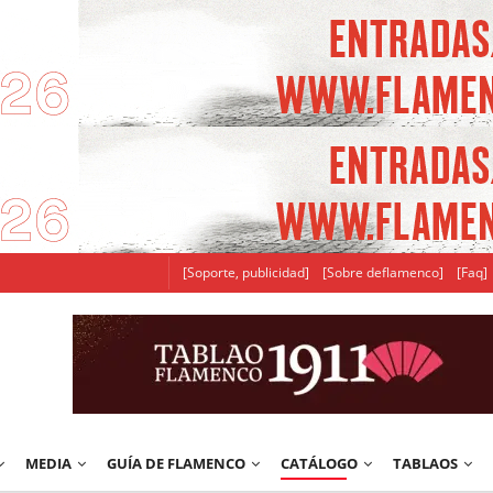
[Soporte, publicidad]
[Sobre deflamenco]
[Faq]
MEDIA
GUÍA DE FLAMENCO
CATÁLOGO
TABLAOS