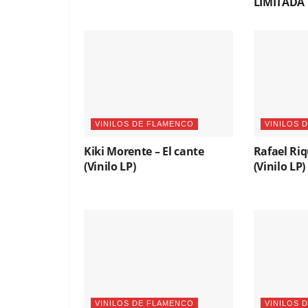
LIMITADA
VINILOS DE FLAMENCO
VINILOS 
Kiki Morente – El cante
Rafael Riq
(Vinilo LP)
(Vinilo LP)
VINILOS DE FLAMENCO
VINILOS 