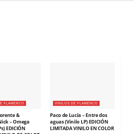
DE FLAMENCO
VINILOS DE FLAMENCO
orente &
Paco de Lucía – Entre dos
 Nick – Omega
aguas (Vinilo LP) EDICIÓN
LPs) EDICIÓN
LIMITADA VINILO EN COLOR