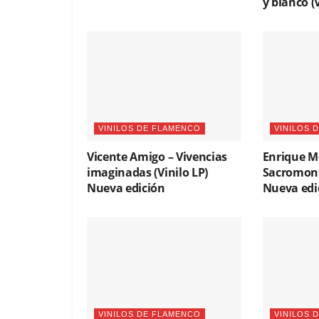
y blanco (V
VINILOS DE FLAMENCO
VINILOS 
Vicente Amigo – Vivencias
Enrique M
imaginadas (Vinilo LP)
Sacromonte
Nueva edición
Nueva edi
VINILOS DE FLAMENCO
VINILOS 