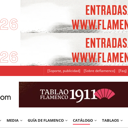
[Soporte, publicidad]
[Sobre deflamenco]
[Faq]
MEDIA
GUÍA DE FLAMENCO
CATÁLOGO
TABLAOS