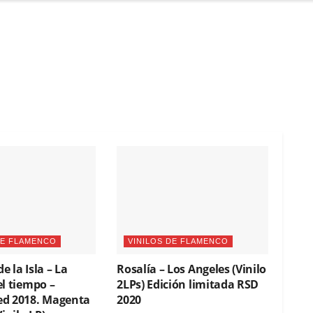
DE FLAMENCO
VINILOS DE FLAMENCO
 la Isla – La
Rosalía – Los Angeles (Vinilo
l tiempo –
2LPs) Edición limitada RSD
d 2018. Magenta
2020