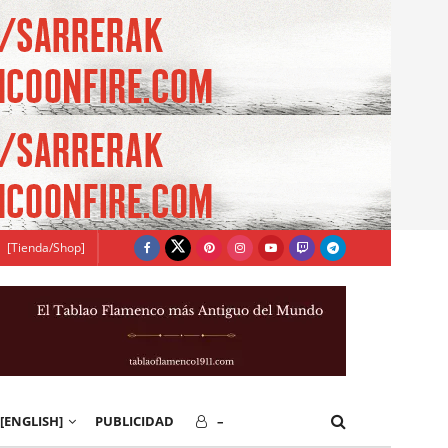
[Tienda/Shop]
[ENGLISH]
PUBLICIDAD
–