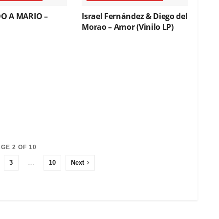
O A MARIO –
Israel Fernández & Diego del
Morao – Amor (Vinilo LP)
GE 2 OF 10
3
…
10
Next