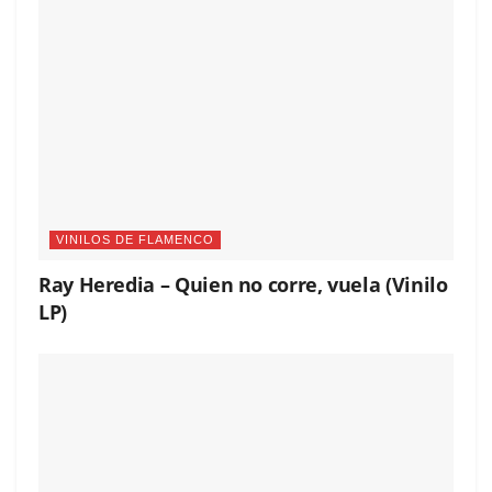
VINILOS DE FLAMENCO
Ray Heredia – Quien no corre, vuela (Vinilo
LP)