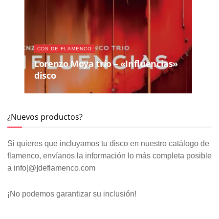
CDS DE FLAMENCO
Lorenzo Moya trío – «Influencias»
disco
¿Nuevos productos?
Si quieres que incluyamos tu disco en nuestro catálogo de
flamenco, envíanos la información lo más completa posible
a info[@]deflamenco.com
¡No podemos garantizar su inclusión!