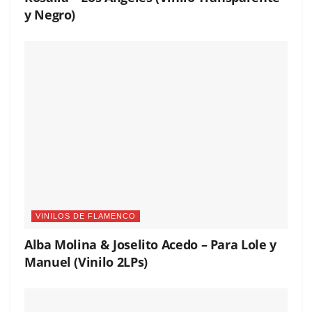
y Negro)
VINILOS DE FLAMENCO
Alba Molina & Joselito Acedo – Para Lole y
Manuel (Vinilo 2LPs)