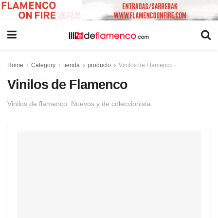
Home
Category
tienda
producto
Vinilos de Flamenco
Vinilos de Flamenco
Vinilos de flamenco. Nuevos y de coleccionista.