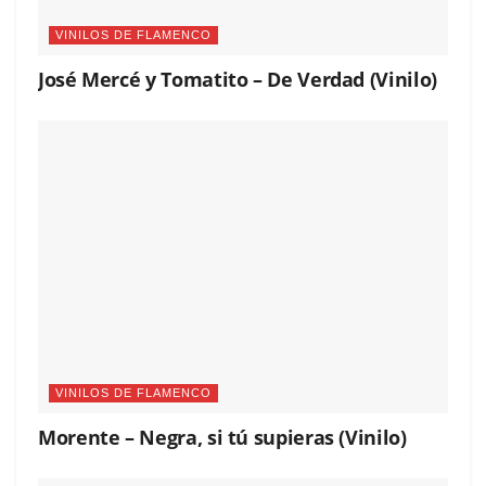
VINILOS DE FLAMENCO
José Mercé y Tomatito – De Verdad (Vinilo)
VINILOS DE FLAMENCO
Morente – Negra, si tú supieras (Vinilo)