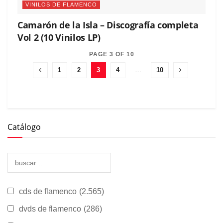
VINILOS DE FLAMENCO
Camarón de la Isla – Discografía completa
Vol 2 (10 Vinilos LP)
PAGE 3 OF 10
1
2
3
4
…
10
Catálogo
cds de flamenco
(2.565)
dvds de flamenco
(286)