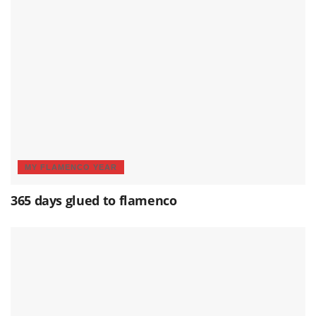
MY FLAMENCO YEAR
365 days glued to flamenco