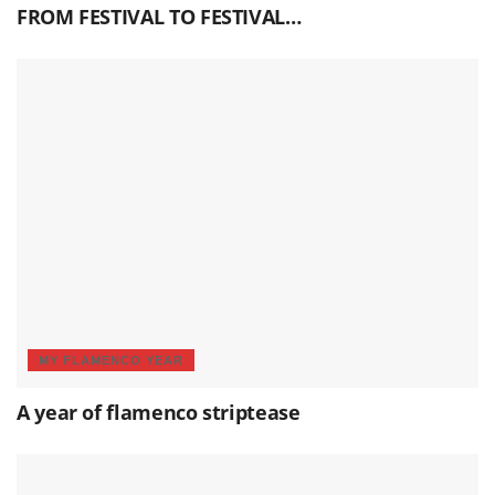
FROM FESTIVAL TO FESTIVAL…
MY FLAMENCO YEAR
A year of flamenco striptease