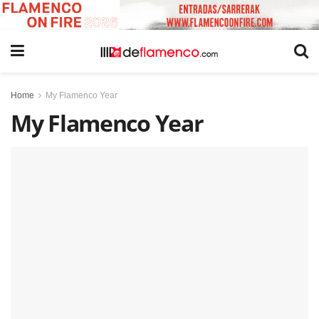
Home
My Flamenco Year
My Flamenco Year