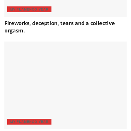
MY FLAMENCO YEAR
Fireworks, deception, tears and a collective
orgasm.
MY FLAMENCO YEAR