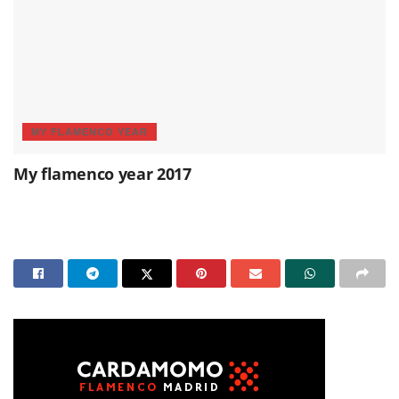
MY FLAMENCO YEAR
My flamenco year 2017