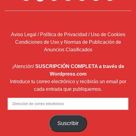
Aviso Legal / Política de Privacidad / Uso de Cookies
Condiciones de Uso y Normas de Publicación de
Anuncios Clasificados
¡Atención!
SUSCRIPCIÓN COMPLETA a través de
Wordpress.com
Introduce tu correo electrónico y recibirás un email por
cada entrada que publiquemos.
Dirección
de
correo
Suscribir
electrónico