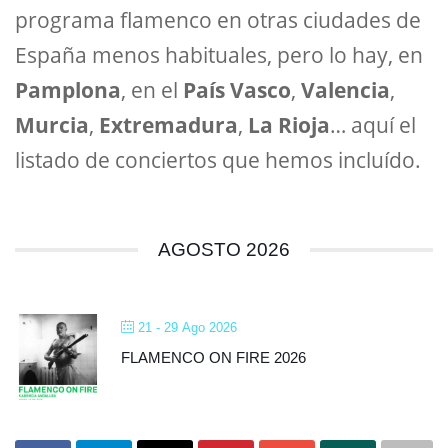
programa flamenco en otras ciudades de
España menos habituales, pero lo hay, en
Pamplona
, en el
País Vasco
,
Valencia
,
Murcia
,
Extremadura
,
La Rioja
… aquí el
listado de conciertos que hemos incluído.
AGOSTO 2026
21 - 29 Ago 2026
FLAMENCO ON FIRE 2026