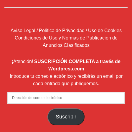
Aviso Legal / Política de Privacidad / Uso de Cookies
Condiciones de Uso y Normas de Publicación de
Anuncios Clasificados
¡Atención!
SUSCRIPCIÓN COMPLETA a través de
Wordpress.com
Introduce tu correo electrónico y recibirás un email por
cada entrada que publiquemos.
Dirección
de
correo
Suscribir
electrónico