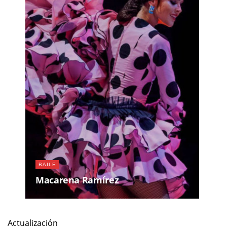
BAILE
Macarena Ramírez
Actualización