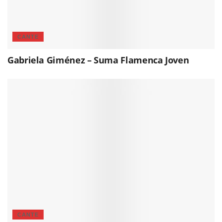
CANTE
Gabriela Giménez – Suma Flamenca Joven
CANTE