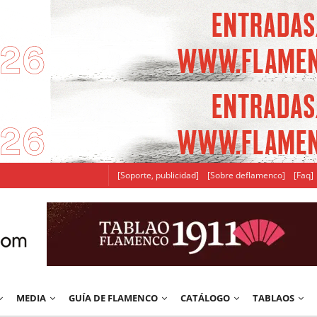
[Soporte, publicidad]
[Sobre deflamenco]
[Faq]
MEDIA
GUÍA DE FLAMENCO
CATÁLOGO
TABLAOS