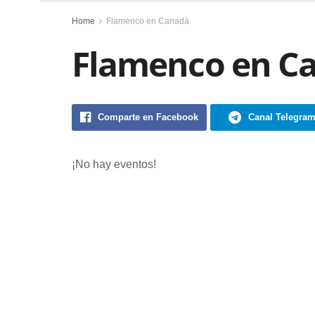
Home
Flamenco en Canadá
Flamenco en C
Comparte en Facebook
Canal Telegra
¡No hay eventos!