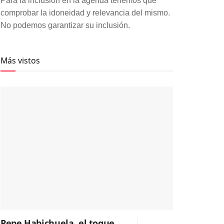
Para la inclusión en la agenda tenemos que
comprobar la idoneidad y relevancia del mismo.
No podemos garantizar su inclusión.
Más vistos
Pepe Habichuela, el toque