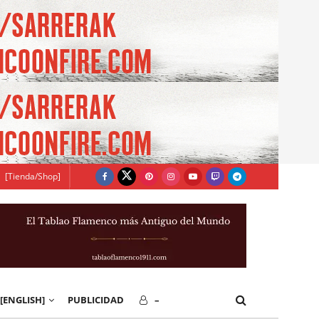
[Tienda/Shop]
[ENGLISH]
PUBLICIDAD
–