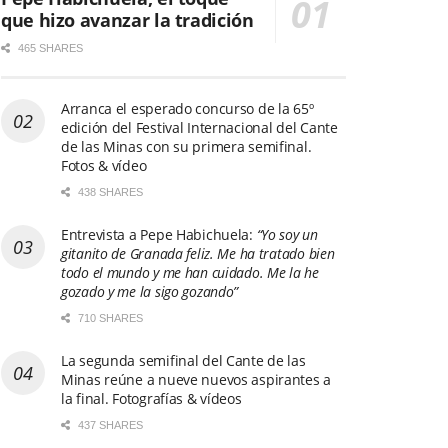
que hizo avanzar la tradición
465 SHARES
Arranca el esperado concurso de la 65º
edición del Festival Internacional del Cante
de las Minas con su primera semifinal.
Fotos & vídeo
438 SHARES
Entrevista a Pepe Habichuela:
“Yo soy un
gitanito de Granada feliz. Me ha tratado bien
todo el mundo y me han cuidado. Me la he
gozado y me la sigo gozando”
710 SHARES
La segunda semifinal del Cante de las
Minas reúne a nueve nuevos aspirantes a
la final. Fotografías & vídeos
437 SHARES