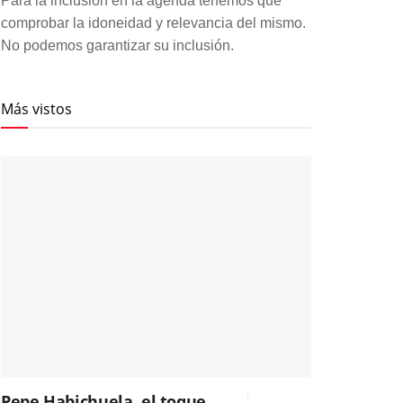
Para la inclusión en la agenda tenemos que
comprobar la idoneidad y relevancia del mismo.
No podemos garantizar su inclusión.
Más vistos
Pepe Habichuela, el toque