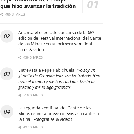
que hizo avanzar la tradición
465 SHARES
Arranca el esperado concurso de la 65º
edición del Festival Internacional del Cante
de las Minas con su primera semifinal.
Fotos & vídeo
438 SHARES
Entrevista a Pepe Habichuela:
“Yo soy un
gitanito de Granada feliz. Me ha tratado bien
todo el mundo y me han cuidado. Me la he
gozado y me la sigo gozando”
710 SHARES
La segunda semifinal del Cante de las
Minas reúne a nueve nuevos aspirantes a
la final. Fotografías & vídeos
437 SHARES