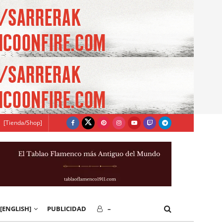
[Tienda/Shop]
[ENGLISH]
PUBLICIDAD
–