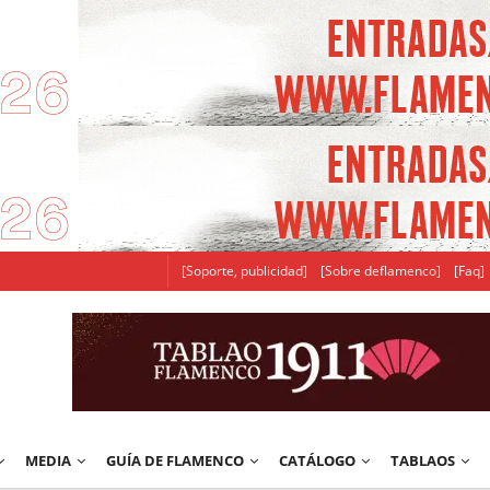
[Soporte, publicidad]
[Sobre deflamenco]
[Faq]
MEDIA
GUÍA DE FLAMENCO
CATÁLOGO
TABLAOS