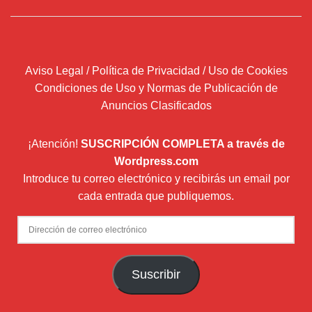
Aviso Legal / Política de Privacidad / Uso de Cookies
Condiciones de Uso y Normas de Publicación de
Anuncios Clasificados
¡Atención!
SUSCRIPCIÓN COMPLETA a través de
Wordpress.com
Introduce tu correo electrónico y recibirás un email por
cada entrada que publiquemos.
Dirección
de
correo
Suscribir
electrónico