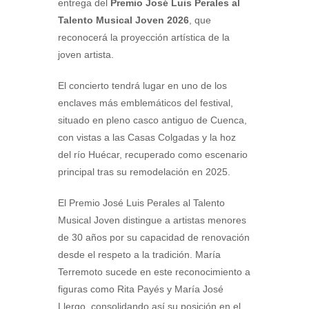
entrega del
Premio José Luis Perales al
Talento Musical Joven 2026
, que
reconocerá la proyección artística de la
joven artista.
El concierto tendrá lugar en uno de los
enclaves más emblemáticos del festival,
situado en pleno casco antiguo de Cuenca,
con vistas a las Casas Colgadas y la hoz
del río Huécar, recuperado como escenario
principal tras su remodelación en 2025.
El Premio José Luis Perales al Talento
Musical Joven distingue a artistas menores
de 30 años por su capacidad de renovación
desde el respeto a la tradición. María
Terremoto sucede en este reconocimiento a
figuras como Rita Payés y María José
Llergo, consolidando así su posición en el