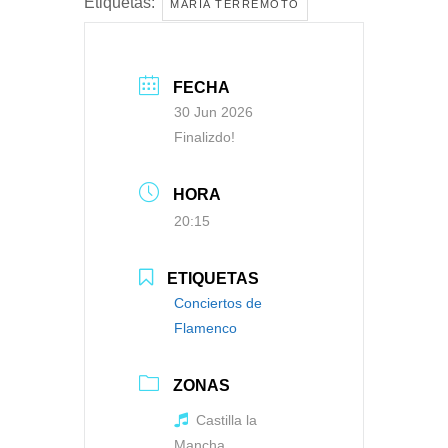
Etiquetas:
MARÍA TERREMOTO
FECHA
30 Jun 2026
Finalizdo!
HORA
20:15
ETIQUETAS
Conciertos de
Flamenco
ZONAS
Castilla la
Mancha