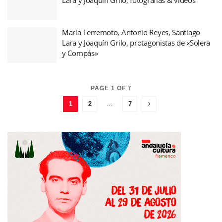
María Terremoto, Antonio Reyes, Santiago
Lara y Joaquín Grilo, protagonistas de «Solera
y Compás»
PAGE 1 OF 7
1
2
…
7