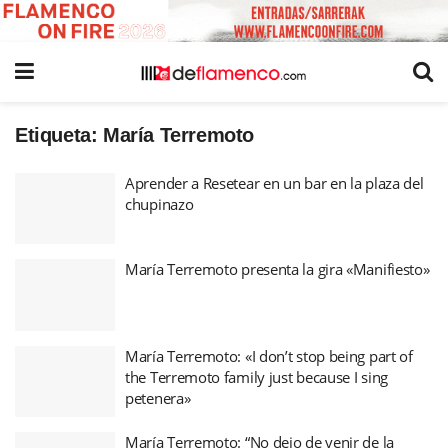
Etiqueta:
María Terremoto
Aprender a Resetear en un bar en la plaza del
chupinazo
María Terremoto presenta la gira «Manifiesto»
María Terremoto: «I don’t stop being part of
the Terremoto family just because I sing
petenera»
María Terremoto: “No dejo de venir de la