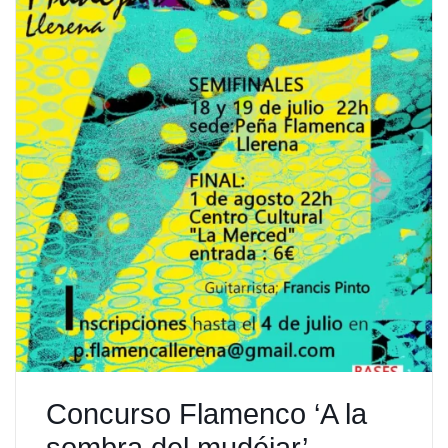
Concurso Flamenco ‘A la
sombra del mudéjar’ –