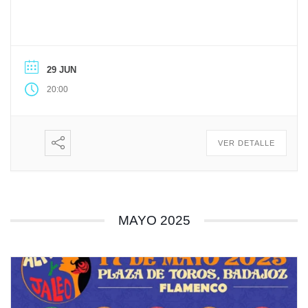
29 JUN
20:00
VER DETALLE
MAYO 2025