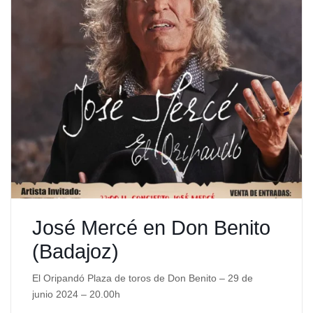
José Mercé en Don Benito
(Badajoz)
El Oripandó Plaza de toros de Don Benito – 29 de
junio 2024 – 20.00h