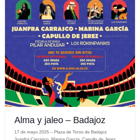
Alma y jaleo – Badajoz
17 de mayo 2025 – Plaza de Toros de Badajoz
Juanfra Carrasco, Marina García, Capullo de Jerez