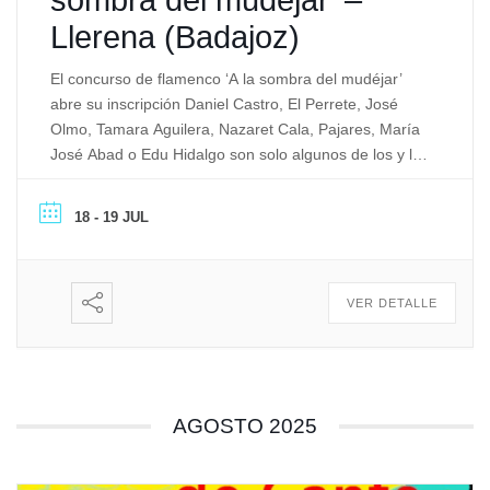
Llerena (Badajoz)
El concurso de flamenco ‘A la sombra del mudéjar’
abre su inscripción Daniel Castro, El Perrete, José
Olmo, Tamara Aguilera, Nazaret Cala, Pajares, María
José Abad o Edu Hidalgo son solo algunos de los y las
artistas, primeros premios, que el Concurso de
Flamenco organizado por la Peña Cultural Flamenca
18 - 19 JUL
Ciudad de Llerena a otorgado […]
VER DETALLE
AGOSTO 2025