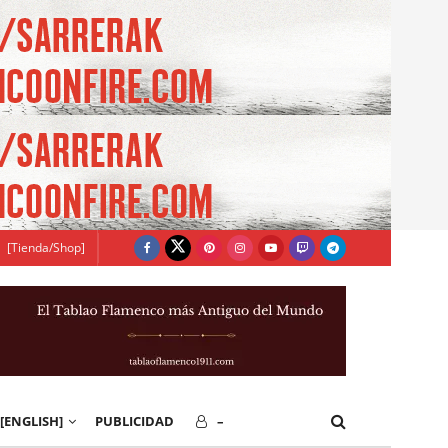
[Tienda/Shop]
[ENGLISH]
PUBLICIDAD
–