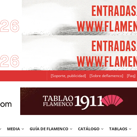
[Soporte, publicidad]
[Sobre deflamenco]
[Faq]
MEDIA
GUÍA DE FLAMENCO
CATÁLOGO
TABLAOS