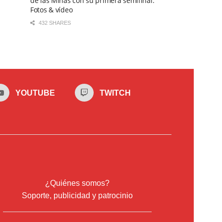
de las Minas con su primera semifinal.
Fotos & vídeo
432 SHARES
YOUTUBE
TWITCH
¿Quiénes somos?
Soporte, publicidad y patrocinio