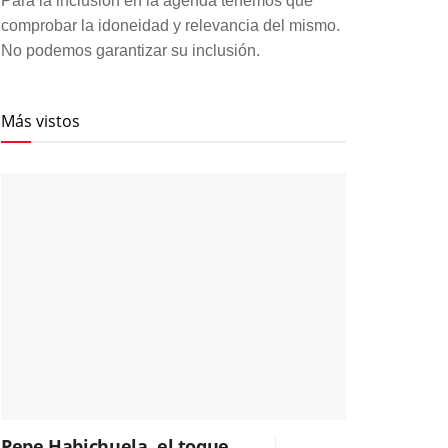
Para la inclusión en la agenda tenemos que
comprobar la idoneidad y relevancia del mismo.
No podemos garantizar su inclusión.
Más vistos
Pepe Habichuela, el toque