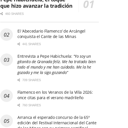
que hizo avanzar la tradición
460 SHARES
El ‘Abecedario Flamenco’ de Arcángel
conquista el Cante de las Minas
441 SHARES
Entrevista a Pepe Habichuela:
“Yo soy un
gitanito de Granada feliz. Me ha tratado bien
todo el mundo y me han cuidado. Me la he
gozado y me la sigo gozando”
709 SHARES
Flamenco en los Veranos de la Villa 2026:
once citas para el verano madrileño
760 SHARES
Arranca el esperado concurso de la 65º
edición del Festival Internacional del Cante