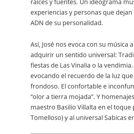
raíces y fuentes. Un ideograma mus
experiencias y personas que dejan
ADN de su personalidad.
Así, José nos evoca con su música
adquirir un sentido universal: Tradic
fiestas de Las Vinalia o la vendimia.
evocando el recuerdo de la luz que 
frondoso. El confortable e inconfund
“olor a tierra mojada”. Y homenajes a
maestro Basilio Villalta en el toque
Tomelloso) y al universal Sabicas e