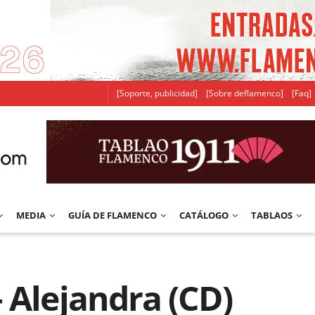
[Soporte, publicidad]
[Sobre deflamenco]
[Faq]
MEDIA
GUÍA DE FLAMENCO
CATÁLOGO
TABLAOS
 Alejandra (CD)