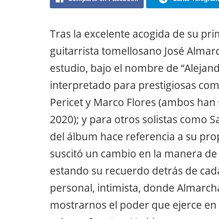
Tras la excelente acogida de su prime
guitarrista tomellosano José Alma
estudio, bajo el nombre de “Aleja
interpretado para prestigiosas com
Pericet y Marco Flores (ambos han 
2020); y para otros solistas como Sar
del álbum hace referencia a su pr
suscitó un cambio en la manera de
estando su recuerdo detrás de cada
personal, intimista, donde Almarcha
mostrarnos el poder que ejerce en 