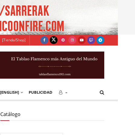
[Tienda/Shop]
[ENGLISH]
PUBLICIDAD
–
Catálogo