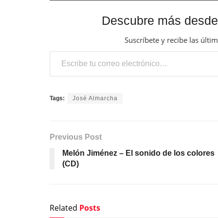
Descubre más desde
Suscríbete y recibe las últi
Escribe tu correo electrónico…
Tags:
José Almarcha
Previous Post
Melón Jiménez – El sonido de los colores
(CD)
Related
Posts