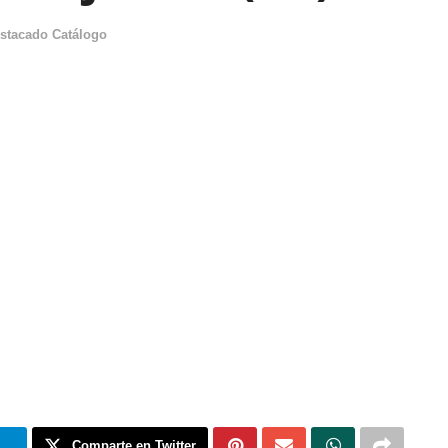
stacado Catálogo
m
Comparte en Twitter