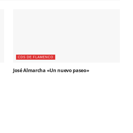
CDS DE FLAMENCO
José Almarcha «Un nuevo paseo»