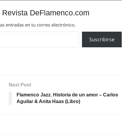
 Revista DeFlamenco.com
mas entradas en tu correo electrónico.
Suscribirse
Next Post
Flamenco Jazz. Historia de un amor – Carlos
Aguilar & Anita Haas (Libro)