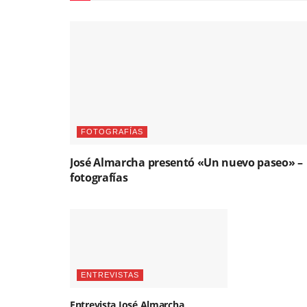
FOTOGRAFÍAS
José Almarcha presentó «Un nuevo paseo» –
fotografías
ENTREVISTAS
Entrevista José Almarcha,