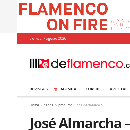
viernes, 7 agosto 2026
REVISTA
AGENDA
CURSOS
ARTISTAS
Home
tienda
producto
cds de flamenco
José Almarcha –