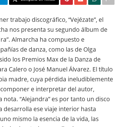
r trabajo discográfico, “Vejézate”, el
rcha nos presenta su segundo álbum de
ndra”. Almarcha ha compuesto e
pañías de danza, como las de Olga
sido los Premios Max de la Danza de
a Calero o José Manuel Álvarez. El título
opia madre, cuya pérdida ineludiblemente
 componer e interpretar del autor,
 nota. “Alejandra” es por tanto un disco
 desarrolla ese viaje interior hasta
uno mismo la esencia de la vida, las