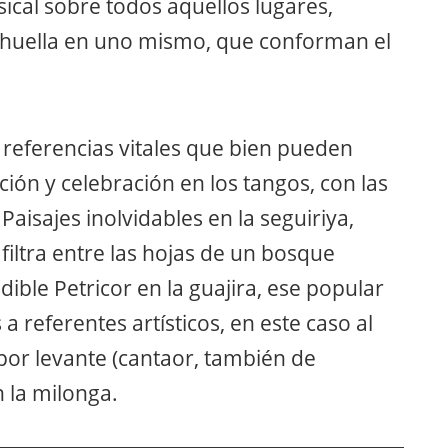
ical sobre todos aquellos lugares,
 huella en uno mismo, que conforman el
 a referencias vitales que bien pueden
ión y celebración en los tangos, con las
 Paisajes inolvidables en la seguiriya,
filtra entre las hojas de un bosque
ible Petricor en la guajira, ese popular
 referentes artísticos, en este caso al
 por levante (cantaor, también de
n la milonga.