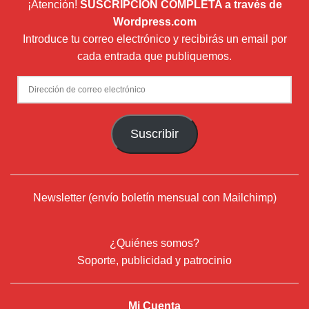
¡Atención!
SUSCRIPCIÓN COMPLETA a través de
Wordpress.com
Introduce tu correo electrónico y recibirás un email por
cada entrada que publiquemos.
Dirección
de
correo
Suscribir
electrónico
Newsletter (envío boletín mensual con Mailchimp)
¿Quiénes somos?
Soporte, publicidad y patrocinio
Mi Cuenta