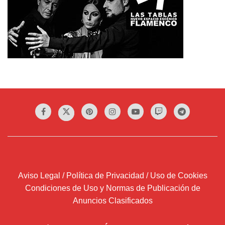
Aviso Legal / Política de Privacidad / Uso de Cookies
Condiciones de Uso y Normas de Publicación de
Anuncios Clasificados