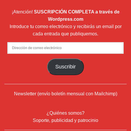
¡Atención!
SUSCRIPCIÓN COMPLETA a través de
Wordpress.com
Introduce tu correo electrónico y recibirás un email por
cada entrada que publiquemos.
Dirección
de
correo
Suscribir
electrónico
Newsletter (envío boletín mensual con Mailchimp)
¿Quiénes somos?
Soporte, publicidad y patrocinio