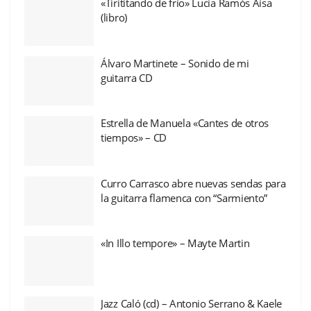
«Tirititando de frío» Lucía Ramós Aísa
(libro)
Álvaro Martinete – Sonido de mi
guitarra CD
Estrella de Manuela «Cantes de otros
tiempos» – CD
Curro Carrasco abre nuevas sendas para
la guitarra flamenca con “Sarmiento”
«In Illo tempore» – Mayte Martin
Jazz Caló (cd) – Antonio Serrano & Kaele