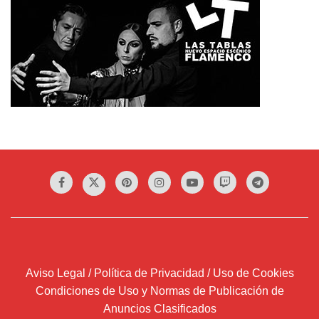
Aviso Legal / Política de Privacidad / Uso de Cookies
Condiciones de Uso y Normas de Publicación de
Anuncios Clasificados