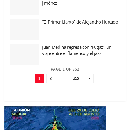
Jiménez
“El Primer Llanto” de Alejandro Hurtado
Juan Medina regresa con “Fugaz”, un
viaje entre el flamenco y el jazz
PAGE 1 OF 352
1
2
…
352