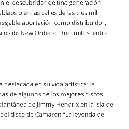
en el descubridor de una generación
blaos o en las calles de las tres mil
nnegable aportación como distribuidor,
iscos de New Order o The Smiths, entre
destacada en su vida artística: la
adas de algunos de los mejores discos
stantánea de Jimmy Hendrix en la isla de
a del disco de Camarón “La leyenda del