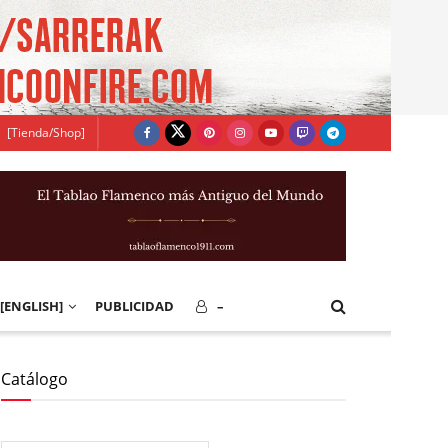
[Tienda/Shop]
[ENGLISH]
PUBLICIDAD
–
Catálogo