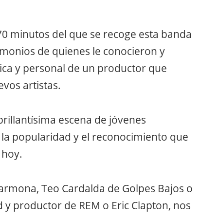
70 minutos del que se recoge esta banda
stimonios de quienes le conocieron y
stica y personal de un productor que
vos artistas.
brillantísima escena de jóvenes
ó la popularidad y el reconocimiento que
 hoy.
Carmona, Teo Cardalda de Golpes Bajos o
d y productor de REM o Eric Clapton, nos