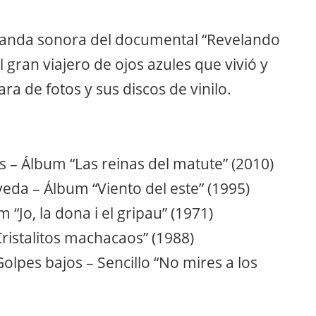
 banda sonora del documental “Revelando
 gran viajero de ojos azules que vivió y
a de fotos y sus discos de vinilo.
 – Álbum “Las reinas del matute” (2010)
eda – Álbum “Viento del este” (1995)
“Jo, la dona i el gripau” (1971)
Cristalitos machacaos” (1988)
Golpes bajos – Sencillo “No mires a los