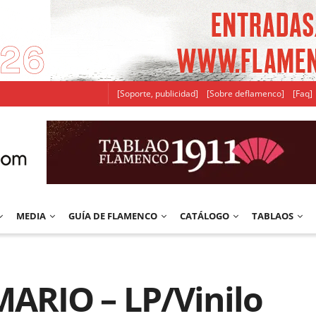
[Soporte, publicidad]
[Sobre deflamenco]
[Faq]
MEDIA
GUÍA DE FLAMENCO
CATÁLOGO
TABLAOS
ARIO – LP/Vinilo