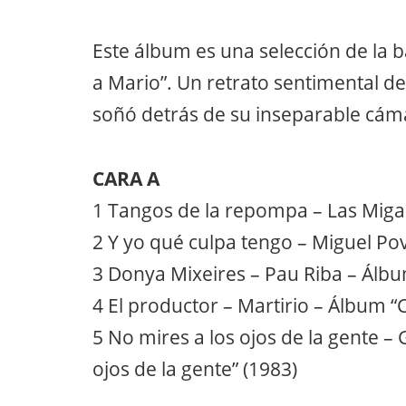
Este álbum es una selección de la
a Mario”. Un retrato sentimental del
soñó detrás de su inseparable cámar
CARA A
1 Tangos de la repompa – Las Migas
2 Y yo qué culpa tengo – Miguel Pov
3 Donya Mixeires – Pau Riba – Álbum 
4 El productor – Martirio – Álbum “
5 No mires a los ojos de la gente – 
ojos de la gente” (1983)