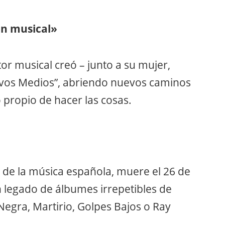
ón musical»
or musical creó – junto a su mujer,
uevos Medios”, abriendo nuevos caminos
lo propio de hacer las cosas.
 de la música española, muere el 26 de
legado de álbumes irrepetibles de
 Negra, Martirio, Golpes Bajos o Ray