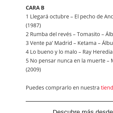
CARA B
1 Llegará octubre – El pecho de An
(1987)
2 Rumba del revés – Tomasito – Álb
3 Vente pa’ Madrid – Ketama – Álb
4 Lo bueno y lo malo – Ray Heredia
5 No pensar nunca en la muerte – 
(2009)
Puedes comprarlo en nuestra
tien
Descubre más desde