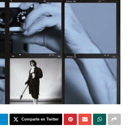
m
Comparte en Twitter