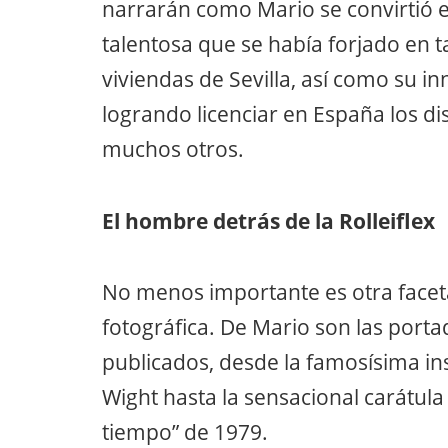
narrarán como Mario se convirtió 
talentosa que se había forjado en ta
viviendas de Sevilla, así como su i
logrando licenciar en España los d
muchos otros.
El hombre detrás de la Rolleiflex
No menos importante es otra faceta 
fotográfica. De Mario son las port
publicados, desde la famosísima in
Wight hasta la sensacional carátul
tiempo” de 1979.