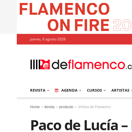
jueves, 6 agosto 2026
REVISTA
AGENDA
CURSOS
ARTISTAS
Home
tienda
producto
Vinilos de Flamenco
Paco de Lucía –