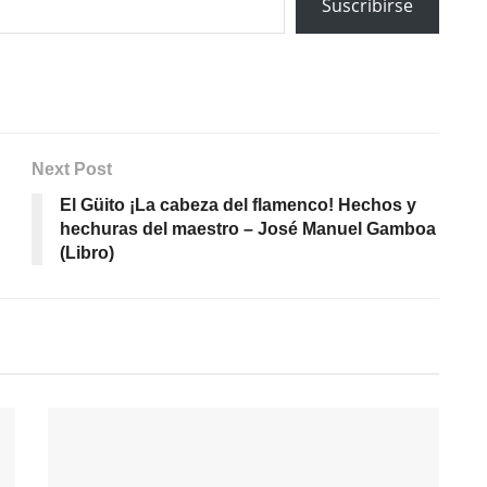
Suscribirse
Next Post
El Güito ¡La cabeza del flamenco! Hechos y
hechuras del maestro – José Manuel Gamboa
(Libro)