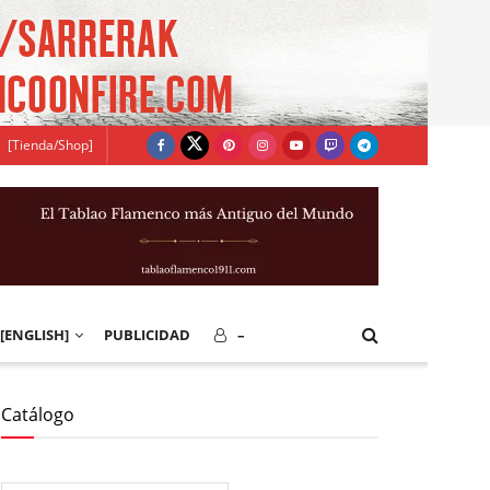
[Tienda/Shop]
[ENGLISH]
PUBLICIDAD
–
Catálogo