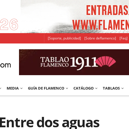
[Soporte, publicidad]
[Sobre deflamenco]
[Faq]
MEDIA
GUÍA DE FLAMENCO
CATÁLOGO
TABLAOS
 Entre dos aguas