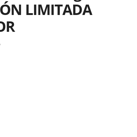
ICIÓN LIMITADA
OR
o