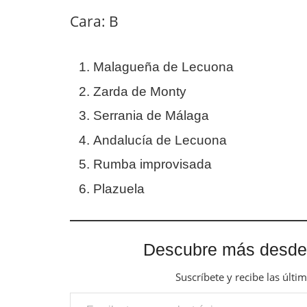
Cara: B
Malagueña de Lecuona
Zarda de Monty
Serrania de Málaga
Andalucía de Lecuona
Rumba improvisada
Plazuela
Descubre más desde
Suscríbete y recibe las últi
Escribe tu correo electrónico…