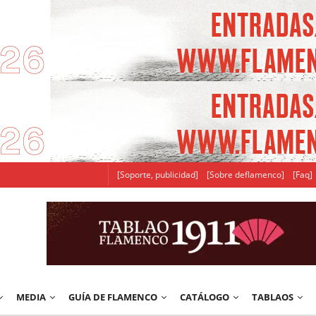
[Soporte, publicidad]
[Sobre deflamenco]
[Faq]
MEDIA
GUÍA DE FLAMENCO
CATÁLOGO
TABLAOS