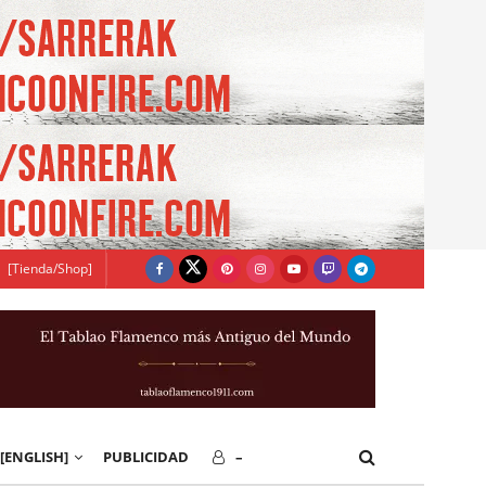
[Tienda/Shop]
[ENGLISH]
PUBLICIDAD
–