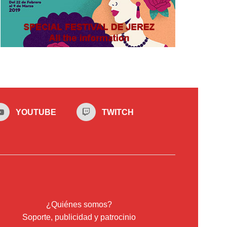
YOUTUBE
TWITCH
¿Quiénes somos?
Soporte, publicidad y patrocinio