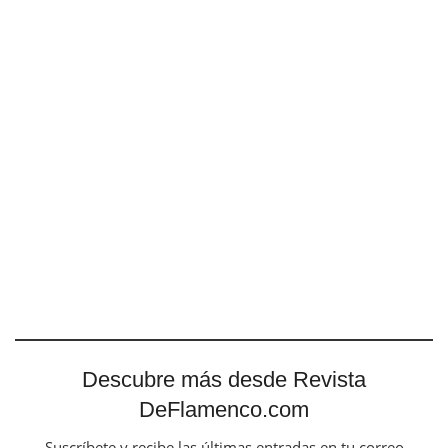
Descubre más desde Revista
DeFlamenco.com
Suscríbete y recibe las últimas entradas en tu correo