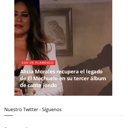
CDS DE FLAMENCO
Alicia Morales recupera el legado
de El Mochuelo en su tercer álbum
de cante jondo
Nuestro Twitter - Síguenos