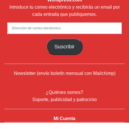
Introduce tu correo electrónico y recibirás un email por
cada entrada que publiquemos.
Dirección
de
correo
Suscribir
electrónico
Newsletter (envío boletín mensual con Mailchimp)
¿Quiénes somos?
Soporte, publicidad y patrocinio
Mi Cuenta