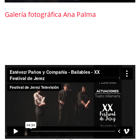
Galería fotográfica Ana Palma