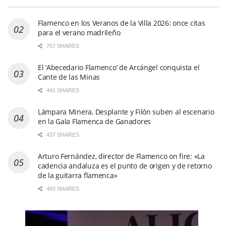
Flamenco en los Veranos de la Villa 2026: once citas
para el verano madrileño
757 SHARES
El ‘Abecedario Flamenco’ de Arcángel conquista el
Cante de las Minas
441 SHARES
Lámpara Minera, Desplante y Filón suben al escenario
en la Gala Flamenca de Ganadores
437 SHARES
Arturo Fernández, director de Flamenco on fire: «La
cadencia andaluza es el punto de origen y de retorno
de la guitarra flamenca»
460 SHARES