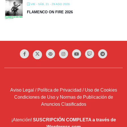
VIE - SÁB, 21 - 29 AGO 2026
FLAMENCO ON FIRE 2026
Aviso Legal / Política de Privacidad / Uso de Cookies
Condiciones de Uso y Normas de Publicación de
Anuncios Clasificados
¡Atención!
SUSCRIPCIÓN COMPLETA a través de
Wordpress.com