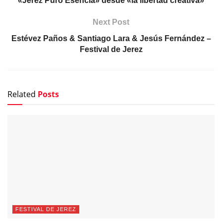
«Jerez Puro Esencia» desde «la libertad creativa»
Next Post
Estévez Paños & Santiago Lara & Jesús Fernández –
Festival de Jerez
Related
Posts
FESTIVAL DE JEREZ