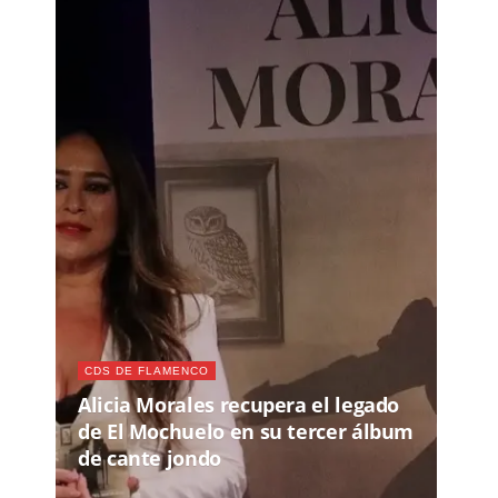
CDS DE FLAMENCO
Alicia Morales recupera el legado
de El Mochuelo en su tercer álbum
de cante jondo