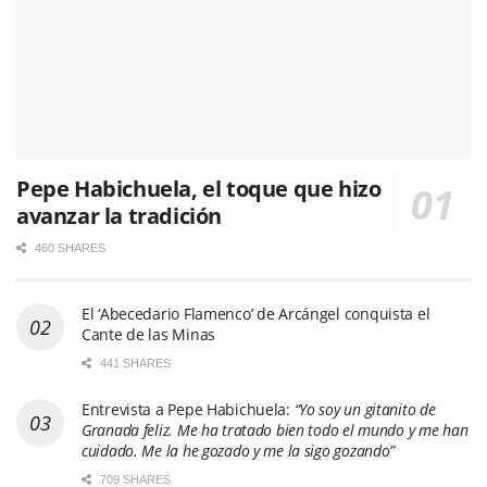
Pepe Habichuela, el toque que hizo
avanzar la tradición
460 SHARES
El ‘Abecedario Flamenco’ de Arcángel conquista el
Cante de las Minas
441 SHARES
Entrevista a Pepe Habichuela:
“Yo soy un gitanito de
Granada feliz. Me ha tratado bien todo el mundo y me han
cuidado. Me la he gozado y me la sigo gozando”
709 SHARES