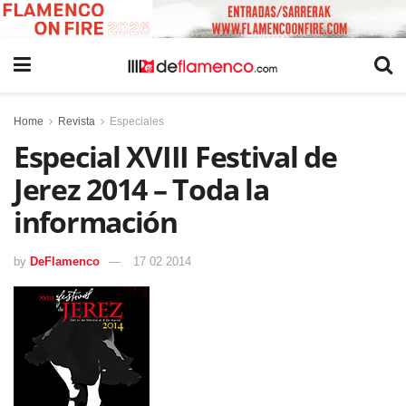
Home
Revista
Especiales
Especial XVIII Festival de
Jerez 2014 – Toda la
información
by
DeFlamenco
17 02 2014