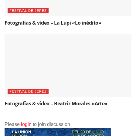
FESTIVAL DE JEREZ
Fotografías & vídeo – La Lupi «Lo inédito»
FESTIVAL DE JEREZ
Fotografías & vídeo – Beatriz Morales «Arte»
Please
login
to join discussion