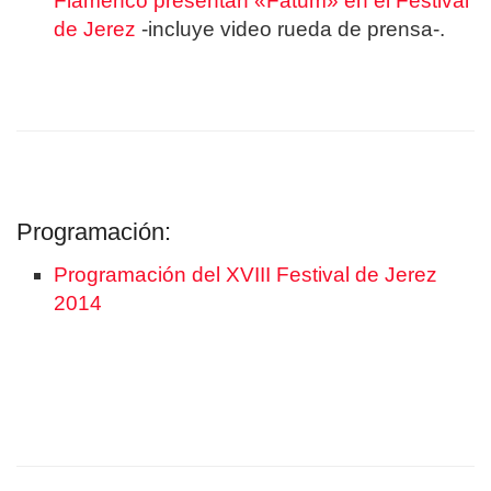
Flamenco presentan «Fatum» en el Festival
de Jerez
-incluye video rueda de prensa-.
Programación:
Programación del XVIII Festival de Jerez
2014