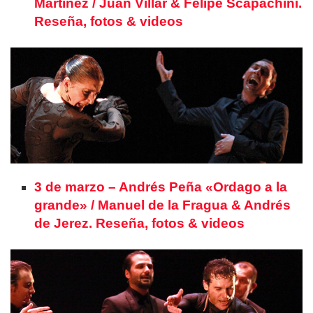
Martínez / Juan Villar & Felipe Scapachini.
Reseña, fotos & videos
3 de marzo – Andrés Peña «Ordago a la
grande» / Manuel de la Fragua & Andrés
de Jerez. Reseña, fotos & videos