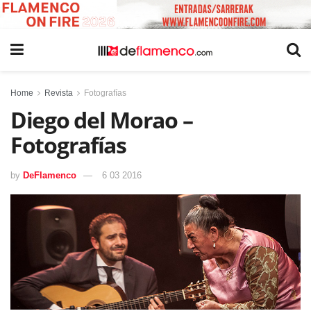
Home
Revista
Fotografías
Diego del Morao –
Fotografías
by
DeFlamenco
6 03 2016