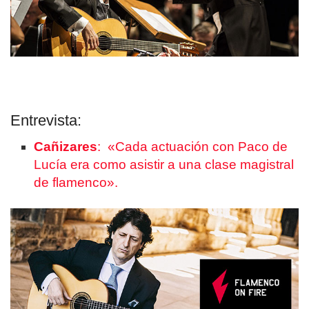
Entrevista:
Cañizares
:
«Cada actuación con Paco de
Lucía era como asistir a una clase magistral
de flamenco».