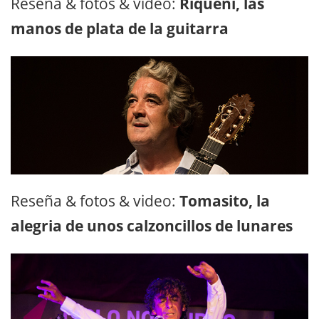
Reseña & fotos & video:
Riqueni, las
manos de plata de la guitarra
Reseña & fotos & video:
Tomasito, la
alegria de unos calzoncillos de lunares