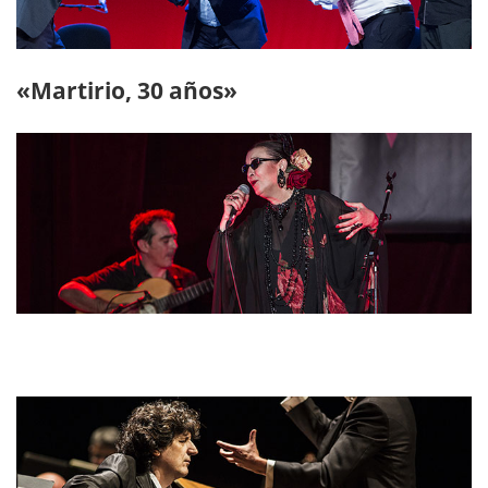
«Martirio, 30 años»