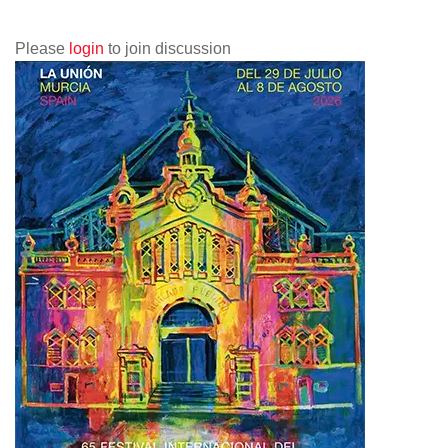
Please
login
to join discussion