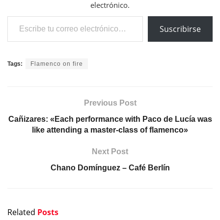
electrónico.
Escribe tu correo electrónico…
Suscribirse
Tags:
Flamenco on fire
Previous Post
Cañizares: «Each performance with Paco de Lucía was
like attending a master-class of flamenco»
Next Post
Chano Domínguez – Café Berlín
Related
Posts