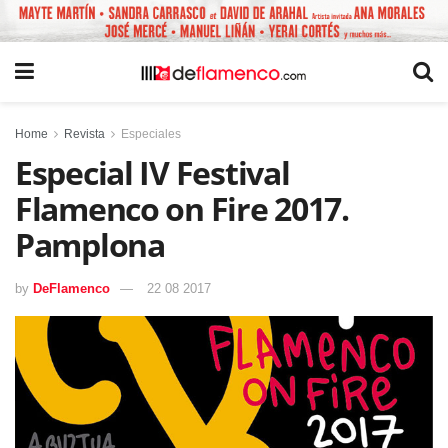
Home
Revista
Especiales
Especial IV Festival
Flamenco on Fire 2017.
Pamplona
by
DeFlamenco
22 08 2017