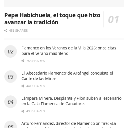
Pepe Habichuela, el toque que hizo
avanzar la tradición
451 SHARES
Flamenco en los Veranos de la Villa 2026: once citas
para el verano madrileño
758 SHARES
El ‘Abecedario Flamenco’ de Arcángel conquista el
Cante de las Minas
441 SHARES
Lámpara Minera, Desplante y Filón suben al escenario
en la Gala Flamenca de Ganadores
438 SHARES
Arturo Fernández, director de Flamenco on fire: «La