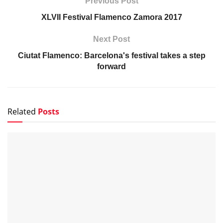
Previous Post
XLVII Festival Flamenco Zamora 2017
Next Post
Ciutat Flamenco: Barcelona's festival takes a step
forward
Related
Posts