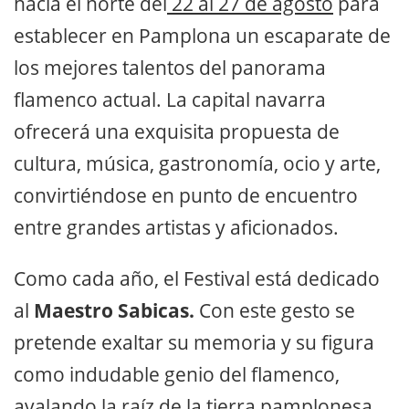
hacia el norte del
22 al 27 de agosto
para
establecer en Pamplona un escaparate de
los mejores talentos del panorama
flamenco actual. La capital navarra
ofrecerá una exquisita propuesta de
cultura, música, gastronomía, ocio y arte,
convirtiéndose en punto de encuentro
entre grandes artistas y aficionados.
Como cada año, el Festival está dedicado
al
Maestro Sabicas.
Con este gesto se
pretende exaltar su memoria y su figura
como indudable genio del flamenco,
avalando la raíz de la tierra pamplonesa