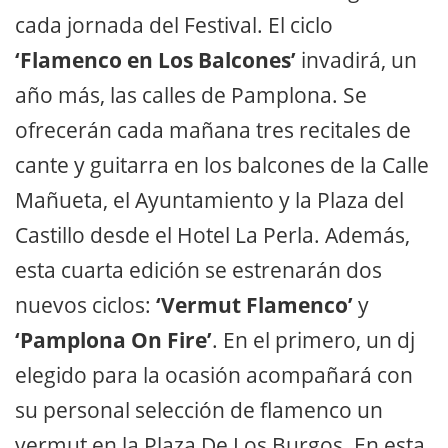
cada jornada del Festival. El ciclo
‘Flamenco en Los Balcones’
invadirá, un
año más, las calles de Pamplona. Se
ofrecerán cada mañana tres recitales de
cante y guitarra en los balcones de la Calle
Mañueta, el Ayuntamiento y la Plaza del
Castillo desde el Hotel La Perla. Además,
esta cuarta edición se estrenarán dos
nuevos ciclos:
‘Vermut Flamenco’
y
‘Pamplona On Fire’
. En el primero, un dj
elegido para la ocasión acompañará con
su personal selección de flamenco un
vermut en la Plaza De Los Burgos. En esta