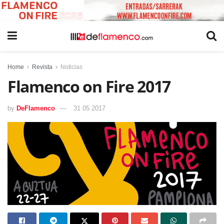
Home
Revista
Noticias
Flamenco on Fire 2017
by
DeFlamenco
31 05 2017