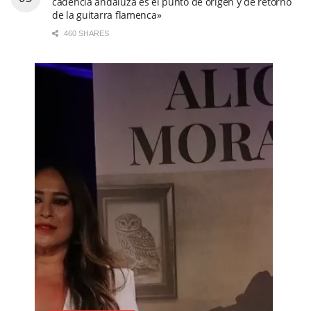
cadencia andaluza es el punto de origen y de retorno
de la guitarra flamenca»
460 SHARES