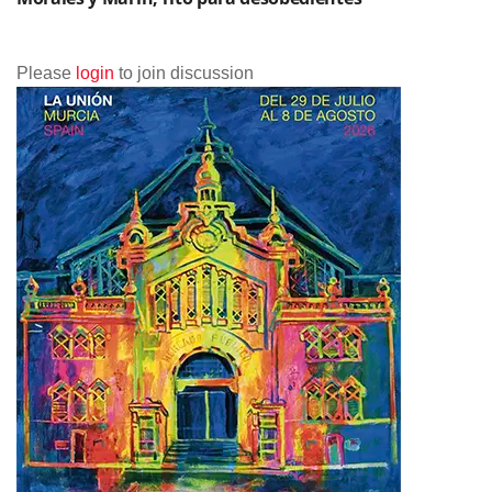
Please
login
to join discussion