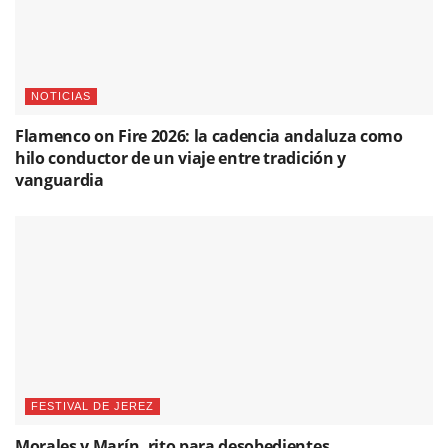
NOTICIAS
Flamenco on Fire 2026: la cadencia andaluza como
hilo conductor de un viaje entre tradición y
vanguardia
FESTIVAL DE JEREZ
Morales y Marín, rito para desobedientes