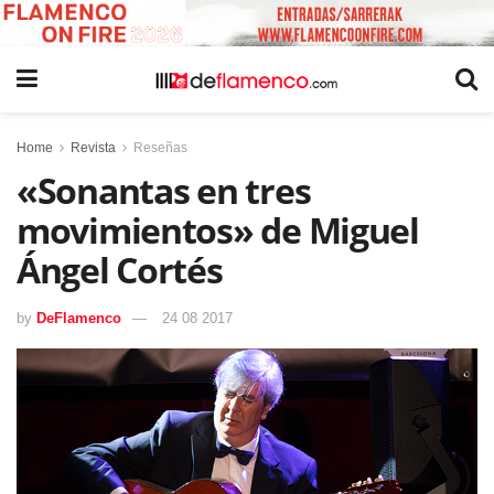
Home
Revista
Reseñas
«Sonantas en tres
movimientos» de Miguel
Ángel Cortés
by
DeFlamenco
24 08 2017