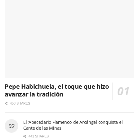
Pepe Habichuela, el toque que hizo
avanzar la tradición
458 SHARES
El ‘Abecedario Flamenco’ de Arcángel conquista el
Cante de las Minas
441 SHARES