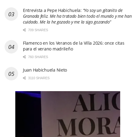
Entrevista a Pepe Habichuela:
“Yo soy un gitanito de
Granada feliz. Me ha tratado bien todo el mundo y me han
cuidado. Me la he gozado y me la sigo gozando”
709 SHARES
Flamenco en los Veranos de la Villa 2026: once citas
para el verano madrileño
760 SHARES
Juan Habichuela Nieto
3110 SHARES