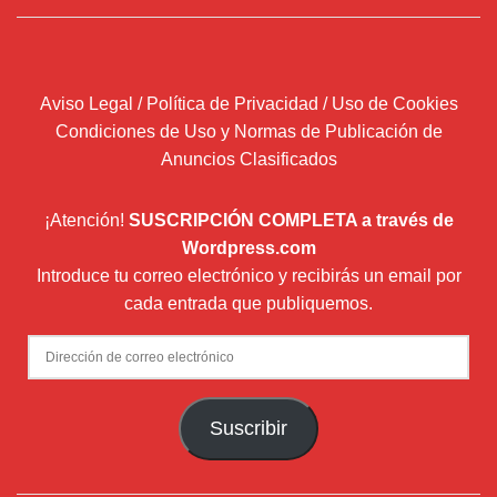
Aviso Legal / Política de Privacidad / Uso de Cookies
Condiciones de Uso y Normas de Publicación de
Anuncios Clasificados
¡Atención!
SUSCRIPCIÓN COMPLETA a través de
Wordpress.com
Introduce tu correo electrónico y recibirás un email por
cada entrada que publiquemos.
Dirección
de
correo
Suscribir
electrónico