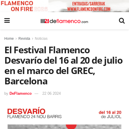
Home
Revista
Noticias
El Festival Flamenco
Desvarío del 16 al 20 de julio
en el marco del GREC,
Barcelona
by
DeFlamenco
22 06 2024