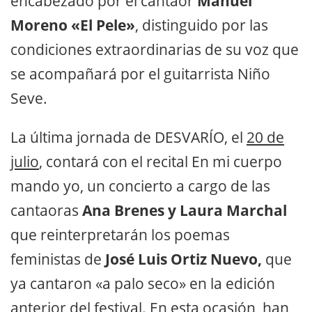
encabezado por el cantaor
Manuel
Moreno «El Pele»
, distinguido por las
condiciones extraordinarias de su voz que
se acompañará por el guitarrista Niño
Seve.
La última jornada de DESVARÍO, el
20 de
julio
, contará con el recital En mi cuerpo
mando yo, un concierto a cargo de las
cantaoras
Ana Brenes y Laura Marchal
que reinterpretarán los poemas
feministas de
José Luis Ortiz Nuevo,
que
ya cantaron «a palo seco» en la edición
anterior del festival. En esta ocasión, han