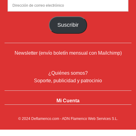
Dirección
de
correo
Suscribir
electrónico
Newsletter (envío boletín mensual con Mailchimp)
¿Quiénes somos?
Soporte, publicidad y patrocinio
Mi Cuenta
© 2024
Deflamenco.com
- ADN Flamenco Web Services S.L.