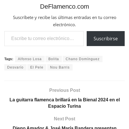
DeFlamenco.com
Suscríbete y recibe las últimas entradas en tu correo
electrónico.
Escribe tu correo electrónico…
Suscribirse
Tags:
Alfonso Losa
Bolita
Chano Domínguez
Desvarío
El Pele
Nou Barris
Previous Post
La guitarra flamenca brillará en la Bienal 2024 en el
Espacio Turina
Next Post
Diego Amador & José María Bandera presentan