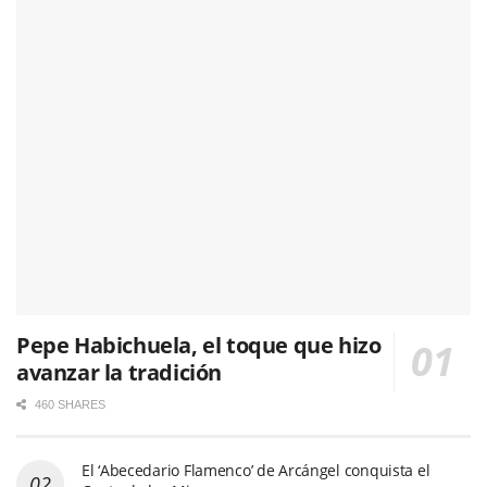
Pepe Habichuela, el toque que hizo
avanzar la tradición
460 SHARES
El ‘Abecedario Flamenco’ de Arcángel conquista el