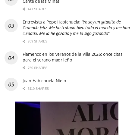
Cante de las Minas
441 SHARES
Entrevista a Pepe Habichuela:
“Yo soy un gitanito de
Granada feliz. Me ha tratado bien todo el mundo y me han
cuidado. Me la he gozado y me la sigo gozando”
709 SHARES
Flamenco en los Veranos de la Villa 2026: once citas
para el verano madrileño
760 SHARES
Juan Habichuela Nieto
3110 SHARES