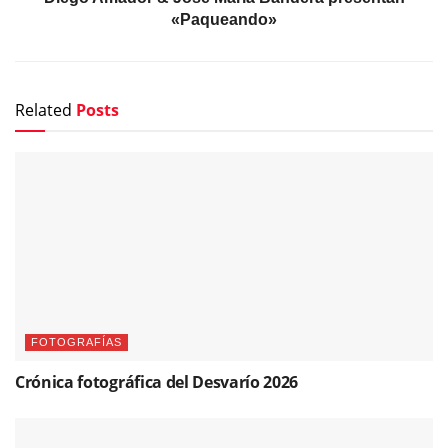
«Paqueando»
Related
Posts
FOTOGRAFÍAS
Crónica fotográfica del Desvarío 2026