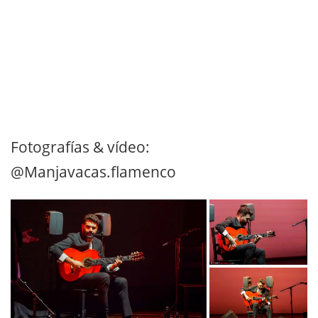
Fotografías & vídeo:
@Manjavacas.flamenco