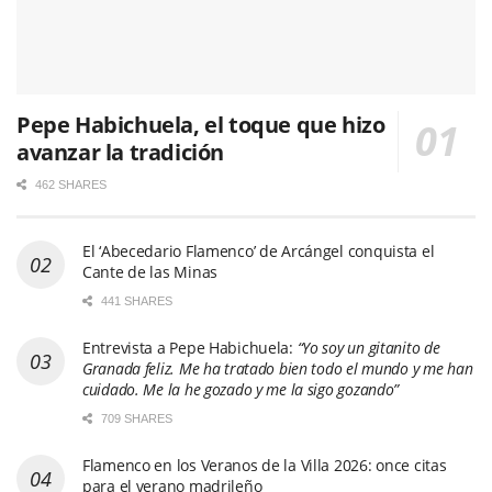
Pepe Habichuela, el toque que hizo
avanzar la tradición
462 SHARES
El ‘Abecedario Flamenco’ de Arcángel conquista el
Cante de las Minas
441 SHARES
Entrevista a Pepe Habichuela:
“Yo soy un gitanito de
Granada feliz. Me ha tratado bien todo el mundo y me han
cuidado. Me la he gozado y me la sigo gozando”
709 SHARES
Flamenco en los Veranos de la Villa 2026: once citas
para el verano madrileño