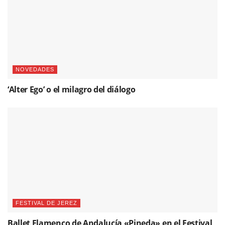
NOVEDADES
‘Alter Ego’ o el milagro del diálogo
FESTIVAL DE JEREZ
Ballet Flamenco de Andalucía «Pineda» en el Festival