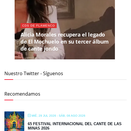
CDS DE FLAMENCO
Alicia Morales recupera el legado
de El Mochuelo en su tercer álbum
de cante jondo
Nuestro Twitter - Síguenos
Recomendamos
MIÉ, 29 JUL 2026
- SÁB, 08 AGO 2026
65 FESTIVAL INTERNACIONAL DEL CANTE DE LAS
MINAS 2026