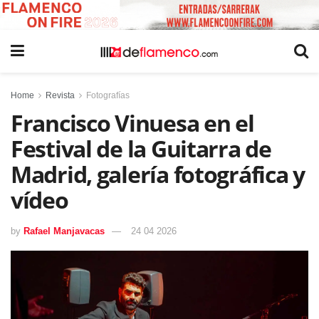
Home
Revista
Fotografías
Francisco Vinuesa en el
Festival de la Guitarra de
Madrid, galería fotográfica y
vídeo
by
Rafael Manjavacas
24 04 2026