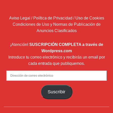
Aviso Legal / Política de Privacidad / Uso de Cookies
Condiciones de Uso y Normas de Publicación de
Anuncios Clasificados
¡Atención!
SUSCRIPCIÓN COMPLETA a través de
Wordpress.com
Introduce tu correo electrónico y recibirás un email por
cada entrada que publiquemos.
Dirección
de
correo
Suscribir
electrónico