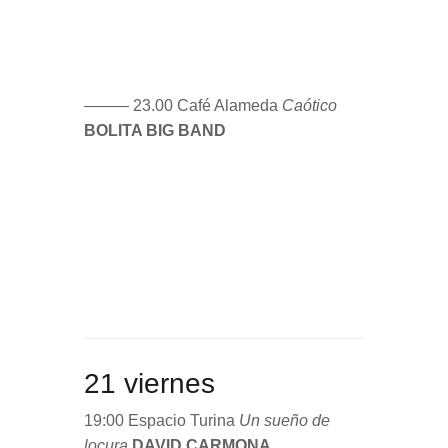
––––– 23.00 Café Alameda
Caótico
BOLITA BIG BAND
21 viernes
19:00 Espacio Turina
Un sueño de
locura
DAVID CARMONA