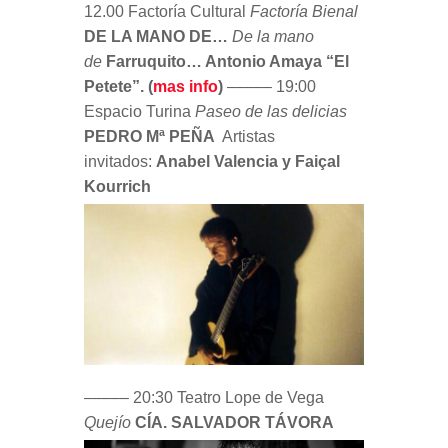
12.00 Factoría Cultural
Factoría Bienal
DE LA MANO DE…
De la mano
de
Farruquito… Antonio Amaya “El
Petete”. (
mas info
)
––––– 19:00
Espacio Turina
Paseo de las delicias
PEDRO Mª PEÑA
Artistas
invitados:
Anabel Valencia y Faiçal
Kourrich
––––– 20:30 Teatro Lope de Vega
Quejío
CÍA. SALVADOR TÁVORA