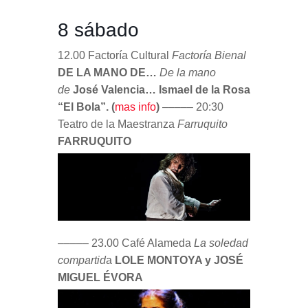
8 sábado
12.00 Factoría Cultural
Factoría Bienal
DE LA MANO DE…
De la mano
de
José Valencia… Ismael de la Rosa
“El Bola”. (
mas info
)
––––– 20:30
Teatro de la Maestranza
Farruquito
FARRUQUITO
––––– 23.00 Café Alameda
La soledad
compartid
a
LOLE MONTOYA y JOSÉ
MIGUEL ÉVORA