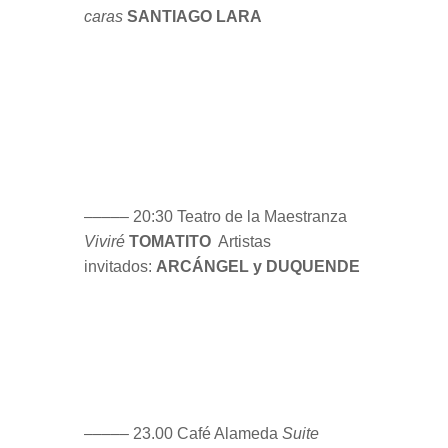
––––– 23.00 Café Alameda
Suite
flamenca en Re
GUALBERTO y
ORQUESTA DE CÁMARA