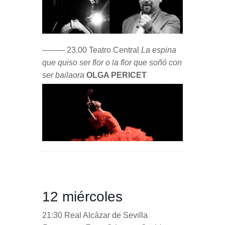
––––– 23.00 Teatro Central
La espina
que quiso ser flor o la flor que soñó con
ser bailaora
OLGA PERICET
12 miércoles
21:30 Real Alcázar de Sevilla