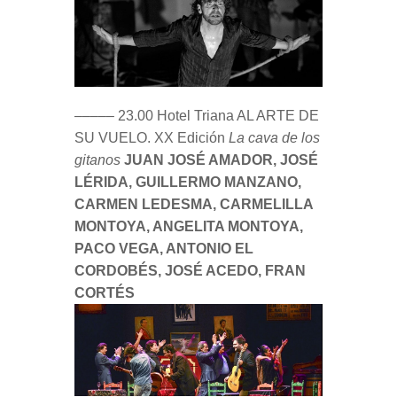
––––– 23.00 Hotel Triana AL ARTE DE
SU VUELO. XX Edición
La cava de los
gitanos
JUAN JOSÉ AMADOR, JOSÉ
LÉRIDA, GUILLERMO MANZANO,
CARMEN LEDESMA, CARMELILLA
MONTOYA, ANGELITA MONTOYA,
PACO VEGA, ANTONIO EL
CORDOBÉS, JOSÉ ACEDO, FRAN
CORTÉS