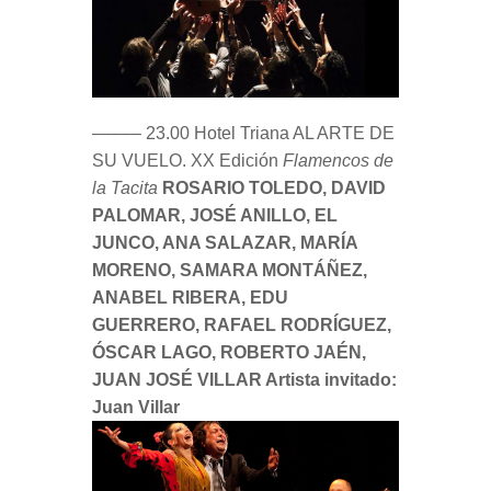
––––– 23.00 Hotel Triana AL ARTE DE
SU VUELO. XX Edición
Flamencos de
la Tacita
ROSARIO TOLEDO, DAVID
PALOMAR, JOSÉ ANILLO, EL
JUNCO, ANA SALAZAR, MARÍA
MORENO, SAMARA MONTÁÑEZ,
ANABEL RIBERA, EDU
GUERRERO, RAFAEL RODRÍGUEZ,
ÓSCAR LAGO, ROBERTO JAÉN,
JUAN JOSÉ VILLAR Artista invitado:
Juan Villar