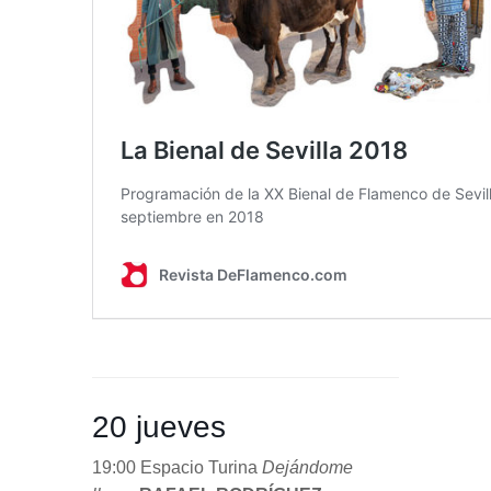
20 jueves
19:00 Espacio Turina
Dejándome
llevar
RAFAEL RODRÍGUEZ