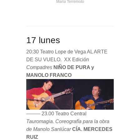
Maria Terremoto
17 lunes
20:30 Teatro Lope de Vega AL ARTE
DE SU VUELO. XX Edición
Compadres
NIÑO DE PURA y
MANOLO FRANCO
––––– 23.00 Teatro Central
Tauromagia. Coreografía para la obra
de Manolo Sanlúcar
CÍA. MERCEDES
RUIZ