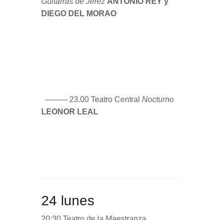
24 lunes
20:30 Teatro de la Maestranza
Flamencolorquiano
BALLET
FLAMENCO DE ANDALUCÍA
Dirección: RAFAEL ESTÉVEZ
––––– 23.00 Café Alameda
Logos