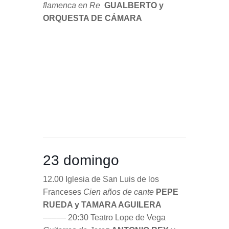
23 domingo
12.00 Iglesia de San Luis de los
Franceses
Cien años de cante
PEPE
RUEDA y TAMARA AGUILERA
––––– 20:30 Teatro Lope de Vega
Guitarras de Jerez
ANTONIO REY y
DIEGO DEL MORAO
––––– 23.00 Teatro Central
Nocturno
LEONOR LEAL