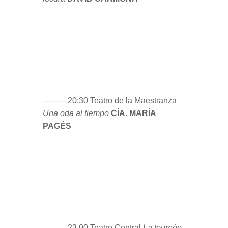
––––– 20:30 Teatro de la Maestranza
Una oda al tiempo
CÍA. MARÍA
PAGÉS
––––– 23.00 Teatro Central
La tournée
ANDRÉS PEÑA y PILAR OGALLA