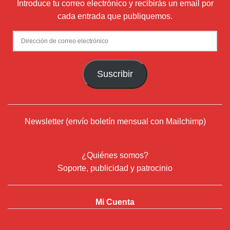
Introduce tu correo electrónico y recibirás un email por
cada entrada que publiquemos.
Dirección
de
correo
Suscribir
electrónico
Newsletter (envío boletín mensual con Mailchimp)
¿Quiénes somos?
Soporte, publicidad y patrocinio
Mi Cuenta