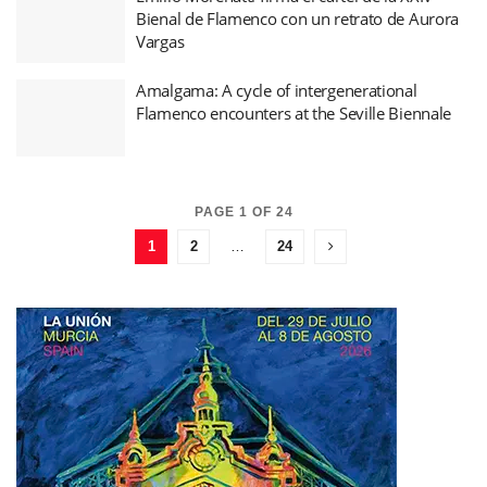
Bienal de Flamenco con un retrato de Aurora
Vargas
Amalgama: A cycle of intergenerational
Flamenco encounters at the Seville Biennale
PAGE 1 OF 24
1
2
…
24