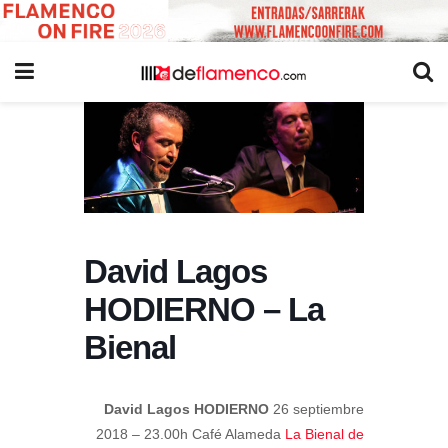
David Lagos
HODIERNO – La
Bienal
David Lagos HODIERNO
26 septiembre
2018 – 23.00h Café Alameda
La Bienal de