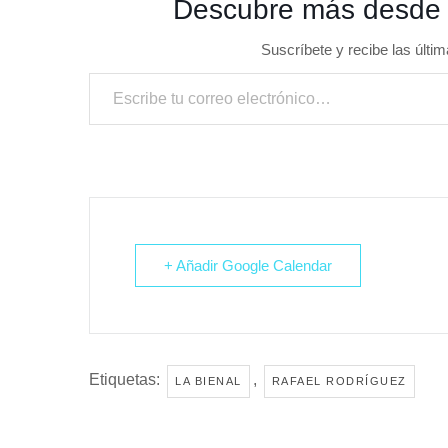
Descubre más desde
Suscríbete y recibe las últim
Escribe tu correo electrónico…
+ Añadir Google Calendar
Etiquetas:
,
LA BIENAL
RAFAEL RODRÍGUEZ