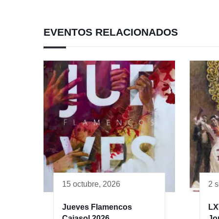
EVENTOS RELACIONADOS
15 octubre, 2026
2 
Jueves Flamencos
LX
Cajasol 2026
Jo