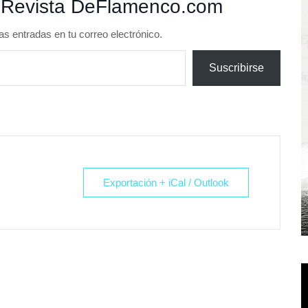
 Revista DeFlamenco.com
as entradas en tu correo electrónico.
Suscribirse
Exportación + iCal / Outlook