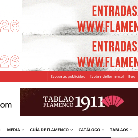
[Soporte, publicidad]
[Sobre deflamenco]
[Faq]
MEDIA
GUÍA DE FLAMENCO
CATÁLOGO
TABLAOS