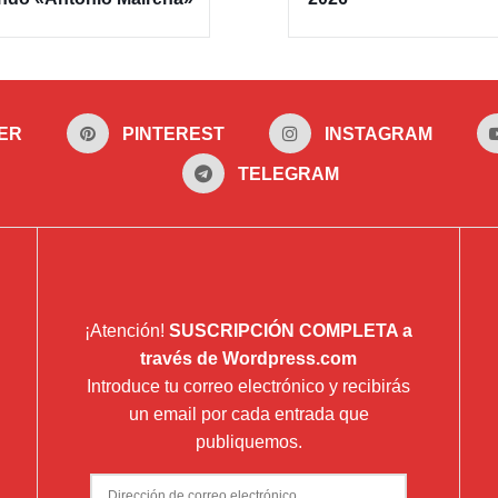
ER
PINTEREST
INSTAGRAM
TELEGRAM
¡Atención!
SUSCRIPCIÓN COMPLETA a
través de Wordpress.com
Introduce tu correo electrónico y recibirás
un email por cada entrada que
publiquemos.
Dirección