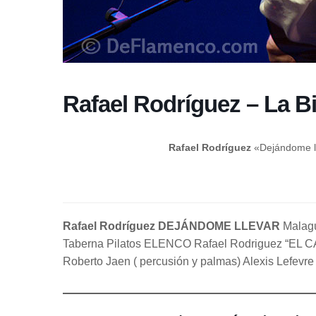
Rafael Rodríguez – La B
Rafael Rodríguez
«Dejándome ll
Rafael Rodríguez
DEJÁNDOME LLEVAR
Malagu
Taberna Pilatos ELENCO Rafael Rodriguez “EL CAB
Roberto Jaen ( percusión y palmas) Alexis Lefevre (