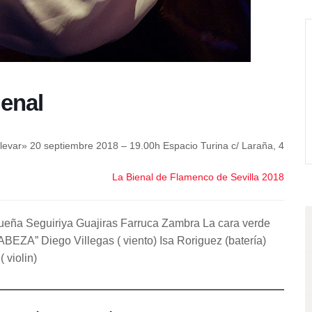
ienal
evar» 20 septiembre 2018 – 19.00h Espacio Turina c/ Laraña, 4
La Bienal de Flamenco de Sevilla 2018
eña Seguiriya Guajiras Farruca Zambra La cara verde
EZA” Diego Villegas ( viento) Isa Roriguez (batería)
 violin)