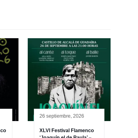
26 septiembre, 2026
nco
XLVI Festival Flamenco
‘Joaquín el de Paula’ –