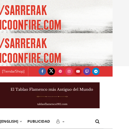
[Tienda/Shop]
[ENGLISH]
PUBLICIDAD
–