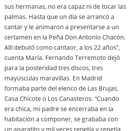
sus hermanas, no era capaz ni de tocar las
palmas. Hasta que un día se arrancó a
cantar y le animaron a presentarse a un
certamen en la Peña Don Antonio Chacón.
Allí debutó como cantaor, a los 22 años”,
cuenta María. Fernando Terremoto dejó
para la posteridad tres discos, tres
mayúsculas maravillas. En Madrid
formaba parte del elenco de Las Brujas,
Casa Chicote o Los Canasteros. “Cuando
era chica, mi padre se encerraba en la
habitación a componer, se grababa con
un aparatito y mil veces repetía y repetía