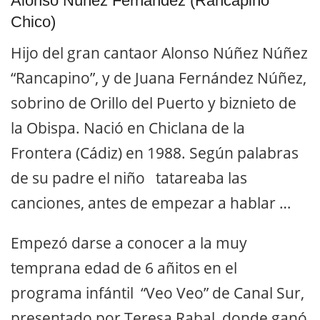
Alonso Núñez Fernández (Rancapino
Chico)
Hijo del gran cantaor Alonso Núñez Núñez
“Rancapino”, y de Juana Fernández Núñez,
sobrino de Orillo del Puerto y biznieto de
la Obispa. Nació en Chiclana de la
Frontera (Cádiz) en 1988. Según palabras
de su padre el niño tatareaba las
canciones, antes de empezar a hablar …
Empezó darse a conocer a la muy
temprana edad de 6 añitos en el
programa infántil “Veo Veo” de Canal Sur,
presentado por Teresa Rabal, donde ganó