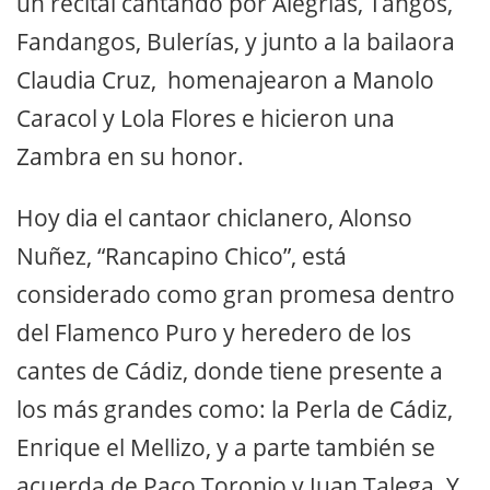
un recital cantando por Alegrias, Tangos,
Fandangos, Bulerías, y junto a la bailaora
Claudia Cruz, homenajearon a Manolo
Caracol y Lola Flores e hicieron una
Zambra en su honor.
Hoy dia el cantaor chiclanero, Alonso
Nuñez, “Rancapino Chico”, está
considerado como gran promesa dentro
del Flamenco Puro y heredero de los
cantes de Cádiz, donde tiene presente a
los más grandes como: la Perla de Cádiz,
Enrique el Mellizo, y a parte también se
acuerda de Paco Toronjo y Juan Talega. Y