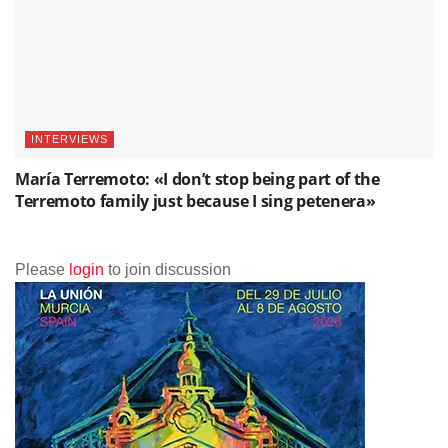
INTERVIEWS
María Terremoto: «I don’t stop being part of the
Terremoto family just because I sing petenera»
Please
login
to join discussion