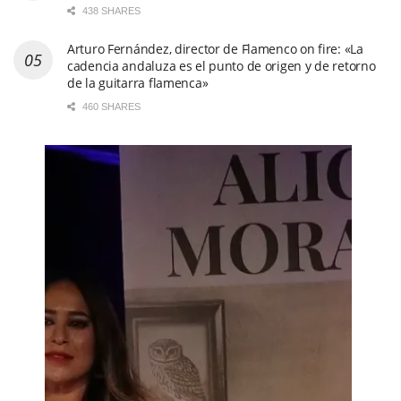
438 SHARES
Arturo Fernández, director de Flamenco on fire: «La
cadencia andaluza es el punto de origen y de retorno
de la guitarra flamenca»
460 SHARES