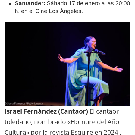
Santander:
Sábado 17 de enero a las 20:00
h. en el Cine Los Ángeles.
Israel Fernández (Cantaor)
El cantaor
toledano, nombrado «Hombre del Año
Cultura» por la revista Esquire en 2024
,