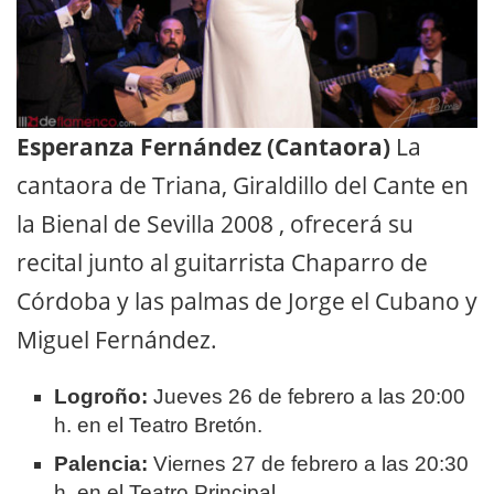
Esperanza Fernández (Cantaora)
La
cantaora de Triana, Giraldillo del Cante en
la Bienal de Sevilla 2008
, ofrecerá su
recital junto al guitarrista Chaparro de
Córdoba y las palmas de Jorge el Cubano y
Miguel Fernández
.
Logroño:
Jueves 26 de febrero a las 20:00
h. en el Teatro Bretón.
Palencia:
Viernes 27 de febrero a las 20:30
h. en el Teatro Principal.