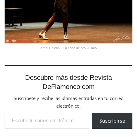
Israel Galván – La edad de oro 20 aniv
Descubre más desde Revista
DeFlamenco.com
Suscríbete y recibe las últimas entradas en tu correo
electrónico.
Escribe tu correo electrónico…
Suscribirse