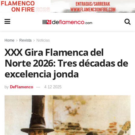
Home
Revista
Noticias
XXX Gira Flamenca del
Norte 2026: Tres décadas de
excelencia jonda
by
DeFlamenco
4 12 2025