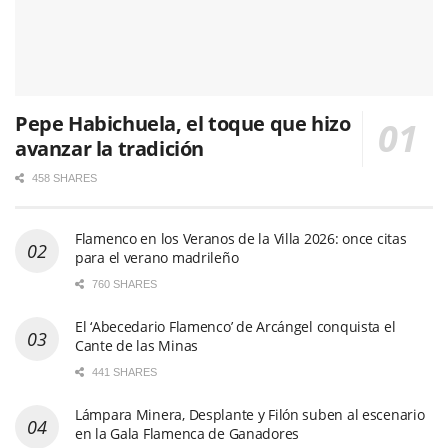
Pepe Habichuela, el toque que hizo
avanzar la tradición
458 SHARES
Flamenco en los Veranos de la Villa 2026: once citas
para el verano madrileño
760 SHARES
El ‘Abecedario Flamenco’ de Arcángel conquista el
Cante de las Minas
441 SHARES
Lámpara Minera, Desplante y Filón suben al escenario
en la Gala Flamenca de Ganadores