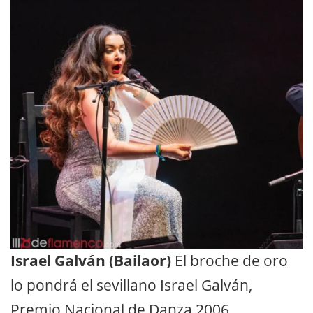
Israel Galván (Bailaor)
El broche de oro
lo pondrá el sevillano Israel Galván,
Premio Nacional de Danza 2006
.