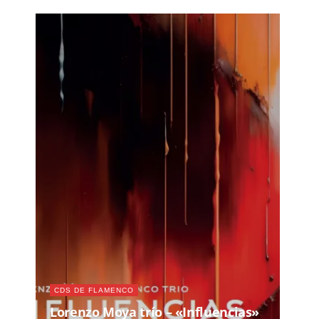
CDS DE FLAMENCO
Lorenzo Moya trío – «Influencias»