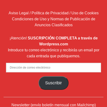
Aviso Legal / Política de Privacidad / Uso de Cookies
Condiciones de Uso y Normas de Publicación de
Anuncios Clasificados
¡Atención!
SUSCRIPCIÓN COMPLETA a través de
Wordpress.com
Introduce tu correo electrónico y recibirás un email por
cada entrada que publiquemos.
Dirección
de
correo
Suscribir
electrónico
Newsletter (envío boletín mensual con Mailchimp)