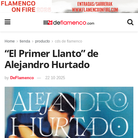
Home
tienda
producto
cds de flamenco
“El Primer Llanto” de
Alejandro Hurtado
by
DeFlamenco
22 10 2025