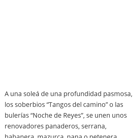
A una soleá de una profundidad pasmosa,
los soberbios “Tangos del camino” o las
bulerías “Noche de Reyes”, se unen unos
renovadores panaderos, serrana,
habanera, mazurca, nana o petenera