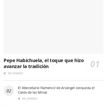
Pepe Habichuela, el toque que hizo
avanzar la tradición
463 SHARES
El ‘Abecedario Flamenco’ de Arcángel conquista el
Cante de las Minas
441 SHARES