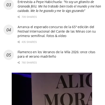
Entrevista a Pepe Habichuela:
“Yo soy un gitanito de
Granada feliz. Me ha tratado bien todo el mundo y me han
cuidado. Me la he gozado y me la sigo gozando”
709 SHARES
Arranca el esperado concurso de la 65º edición del
Festival Internacional del Cante de las Minas con su
primera semifinal. Fotos & vídeo
435 SHARES
Flamenco en los Veranos de la Villa 2026: once citas
para el verano madrileño
760 SHARES