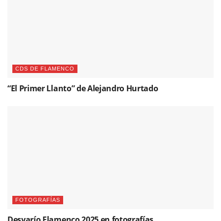
CDS DE FLAMENCO
“El Primer Llanto” de Alejandro Hurtado
FOTOGRAFÍAS
Desvarío Flamenco 2025 en fotografías