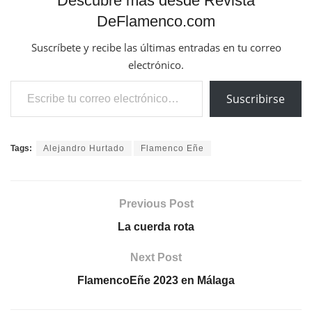
Descubre más desde Revista
DeFlamenco.com
Suscríbete y recibe las últimas entradas en tu correo
electrónico.
Escribe tu correo electrónico…
Suscribirse
Tags:
Alejandro Hurtado
Flamenco Eñe
Previous Post
La cuerda rota
Next Post
FlamencoEñe 2023 en Málaga