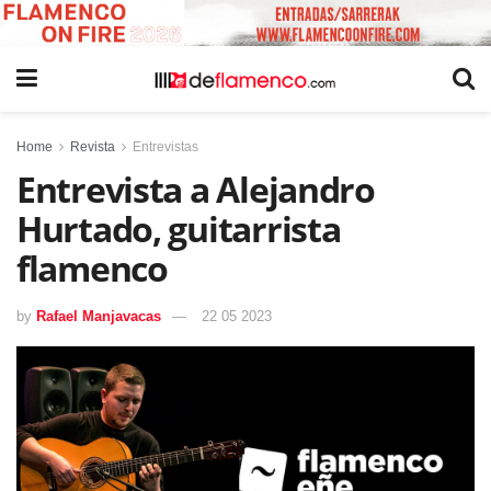
Home
Revista
Entrevistas
Entrevista a Alejandro
Hurtado, guitarrista
flamenco
by
Rafael Manjavacas
22 05 2023