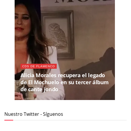
CDS DE FLAMENCO
Alicia Morales recupera el legado
de El Mochuelo en su tercer álbum
de cante jondo
Nuestro Twitter - Síguenos