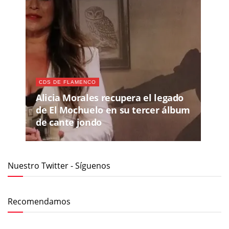
CDS DE FLAMENCO
Alicia Morales recupera el legado
de El Mochuelo en su tercer álbum
de cante jondo
Nuestro Twitter - Síguenos
Recomendamos