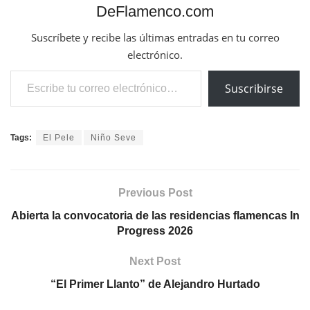
DeFlamenco.com
Suscríbete y recibe las últimas entradas en tu correo
electrónico.
Escribe tu correo electrónico…
Suscribirse
Tags:
El Pele
Niño Seve
Previous Post
Abierta la convocatoria de las residencias flamencas In
Progress 2026
Next Post
“El Primer Llanto” de Alejandro Hurtado