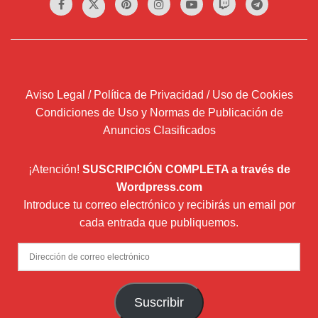
Aviso Legal / Política de Privacidad / Uso de Cookies
Condiciones de Uso y Normas de Publicación de
Anuncios Clasificados
¡Atención!
SUSCRIPCIÓN COMPLETA a través de
Wordpress.com
Introduce tu correo electrónico y recibirás un email por
cada entrada que publiquemos.
Dirección
de
correo
Suscribir
electrónico