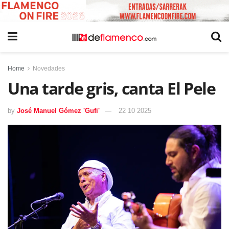
Home
Novedades
Una tarde gris, canta El Pele
by
José Manuel Gómez 'Gufi'
22 10 2025