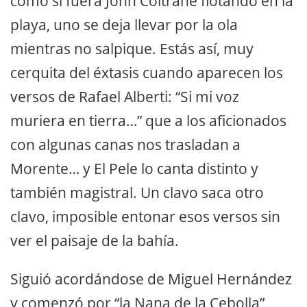
como si fuera John Coltrane flotando en la
playa, uno se deja llevar por la ola
mientras no salpique. Estás así, muy
cerquita del éxtasis cuando aparecen los
versos de Rafael Alberti: “Si mi voz
muriera en tierra…” que a los aficionados
con algunas canas nos trasladan a
Morente… y El Pele lo canta distinto y
también magistral. Un clavo saca otro
clavo, imposible entonar esos versos sin
ver el paisaje de la bahía.
Siguió acordándose de Miguel Hernández
y comenzó por “la Nana de la Cebolla”